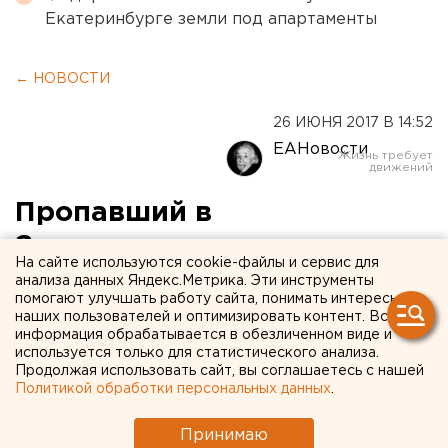
Екатеринбурге земли под апартаменты
← НОВОСТИ
26 ИЮНЯ 2017 В 14:52
ЕАНовости
Пропавший в
Заводоуковске подросток
На сайте используются cookie-файлы и сервис для
уехал на попутках в Талицу
анализа данных Яндекс.Метрика. Эти инструменты
помогают улучшать работу сайта, понимать интересы
наших пользователей и оптимизировать контент. Вся
информация обрабатывается в обезличенном виде и
используется только для статистического анализа.
Продолжая использовать сайт, вы соглашаетесь с нашей
Политикой обработки персональных данных
.
Принимаю