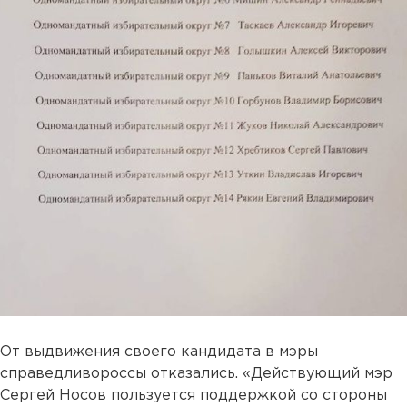
От выдвижения своего кандидата в мэры
справедливороссы отказались. «Действующий мэр
Сергей Носов пользуется поддержкой со стороны