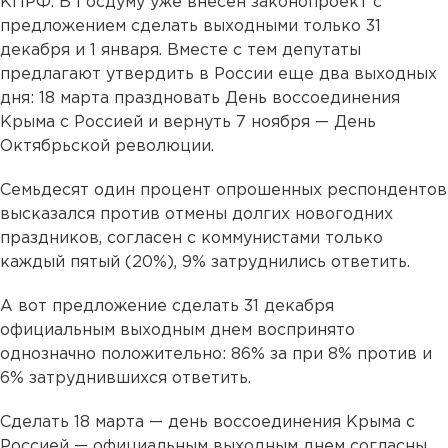
КПРФ. В Госдуму уже внесен законопроект с
предложением сделать выходными только 31
декабря и 1 января. Вместе с тем депутаты
предлагают утвердить в России еще два выходных
дня: 18 марта праздновать День воссоединения
Крыма с Россией и вернуть 7 ноября — День
Октябрьской революции.
Семьдесят один процент опрошенных респондентов
высказался против отмены долгих новогодних
праздников, согласен с коммунистами только
каждый пятый (20%), 9% затруднились ответить.
А вот предложение сделать 31 декабря
официальным выходным днем воспринято
однозначно положительно: 86% за при 8% против и
6% затруднившихся ответить.
Сделать 18 марта — день воссоединения Крыма с
Россией — официальным выходным днем согласны