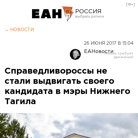
[18+]
РОССИЯ
Екатеринбург
← НОВОСТИ
Челябинск
26 ИЮНЯ 2017 В 15:04
Курган
ЕАНовости
Оренбург
Справедливороссы не
стали выдвигать своего
кандидата в мэры Нижнего
Тагила