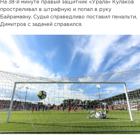
На 38-й минуте правый защитник «Урала» Кулаков
простреливал в штрафную и попал в руку
Байрамаяну. Судья справедливо поставил пенальти,
Димитров с задачей справился.