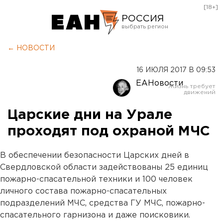
[18+]
РОССИЯ
Екатеринбург
← НОВОСТИ
Челябинск
16 ИЮЛЯ 2017 В 09:53
Курган
ЕАНовости
Оренбург
Царские дни на Урале
проходят под охраной МЧС
В обеспечении безопасности Царских дней в
Свердловской области задействованы 25 единиц
пожарно-спасательной техники и 100 человек
личного состава пожарно-спасательных
подразделений МЧС, средства ГУ МЧС, пожарно-
спасательного гарнизона и даже поисковики.