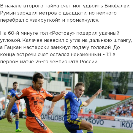
В начале второго тайма счет мог удвоить Бикфалви.
Румын зарядил метров с двадцати, но немного
перебрал с «закруткой» и промахнулся.
На 60-й минуте гол «Ростову» подарил удачный
угловой. Калачев навесил с угла на дальнюю штангу,
а Гацкан мастерски замкнул подачу головой. До
конца встречи счет остался неизменным – 1:1 в
первом матче 26-го чемпионата России.