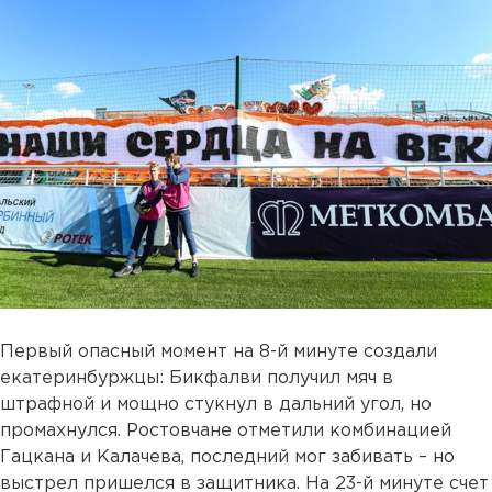
Первый опасный момент на 8-й минуте создали
екатеринбуржцы: Бикфалви получил мяч в
штрафной и мощно стукнул в дальний угол, но
промахнулся. Ростовчане отметили комбинацией
Гацкана и Калачева, последний мог забивать – но
выстрел пришелся в защитника. На 23-й минуте счет