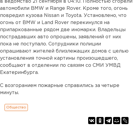
в ведомство 21 сентября в 04:10. Полностью сгорели
автомобили BMW и Range Rover. Кроме того, огонь
повредил кузова Nissan и Toyota. Установлено, что
огонь от BMW и Land Rover перекинулся на
припаркованные рядом две иномарки. Владельцы
пострадавших авто опрошены, заявлений от них
пока не поступало. Сотрудники полиции
опрашивают жителей близлежащих домов с целью
установления точной картины произошедшего,
сообщают в отделении по связям со СМИ УМВД
Екатеринбурга.
С возгоранием пожарные справились за четыре
минуты.
Общество