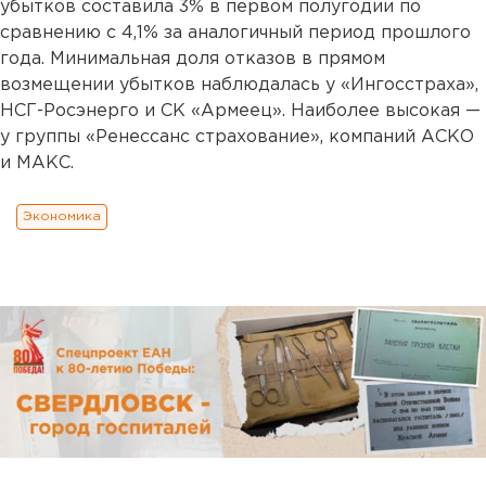
убытков составила 3% в первом полугодии по
сравнению с 4,1% за аналогичный период прошлого
года. Минимальная доля отказов в прямом
возмещении убытков наблюдалась у «Ингосстраха»,
НСГ-Росэнерго и СК «Армеец». Наиболее высокая —
у группы «Ренессанс страхование», компаний АСКО
и МАКС.
Экономика