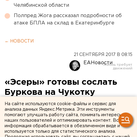
Челябинской области
Полпред Жога рассказал подробности об
атаке БПЛА на склад в Екатеринбурге
← НОВОСТИ
21 СЕНТЯБРЯ 2017 В 08:15
ЕАНовости
«Эсеры» готовы сослать
Буркова на Чукотку
На сайте используются cookie-файлы и сервис для
анализа данных Яндекс.Метрика. Эти инструменты
помогают улучшать работу сайта, понимать интересы
наших пользователей и оптимизировать контент. Вся
информация обрабатывается в обезличенном виде и
используется только для статистического анализа.