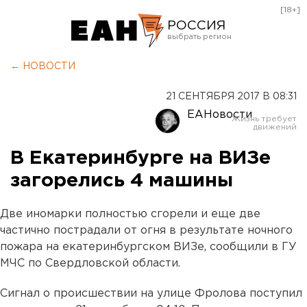
[18+]
РОССИЯ
Екатеринбург
← НОВОСТИ
Челябинск
21 СЕНТЯБРЯ 2017 В 08:31
Курган
ЕАНовости
Оренбург
В Екатеринбурге на ВИЗе
загорелись 4 машины
Две иномарки полностью сгорели и еще две
частично пострадали от огня в результате ночного
пожара на екатеринбургском ВИЗе, сообщили в ГУ
МЧС по Свердловской области.
Сигнал о происшествии на улице Фролова поступил