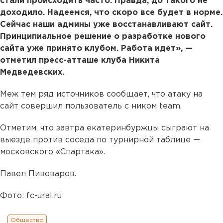
стали происходить часто. Правда, до такого не
доходило. Надеемся, что скоро все будет в норме.
Сейчас наши админы уже восстанавливают сайт.
Принципиальное решение о разработке нового
сайта уже принято клубом. Работа идет», —
отметил пресс-атташе клуба Никита
Медведевских.
Меж тем ряд источников сообщает, что атаку на
сайт совершил пользователь с ником team.
Отметим, что завтра екатеринбуржцы сыграют на
выезде против соседа по турнирной таблице —
московского «Спартака».
Павел Пивоваров.
Фото: fc-ural.ru
Общество