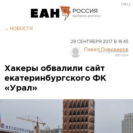
[18+]
РОССИЯ
Екатеринбург
← НОВОСТИ
Челябинск
29 СЕНТЯБРЯ 2017 В 16:45
Курган
Павел Пивоваров
Оренбург
Хакеры обвалили сайт
екатеринбургского ФК
«Урал»