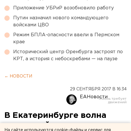
Приложение УБРиР возобновило работу
Путин назначил нового командующего
войсками ЦВО
Режим БПЛА-опасности ввели в Пермском
крае
Исторический центр Оренбурга застроят по
КРТ, а история с небоскребами — на паузе
← НОВОСТИ
29 СЕНТЯБРЯ 2017 В 16:34
ЕАНовости
В Екатеринбурге волна
эвакуаций докатилась до
На сайте используются cookie-файлы и сервис для