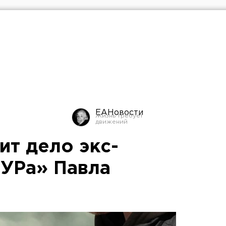
ЕАНовости
ит дело экс-
УРа» Павла