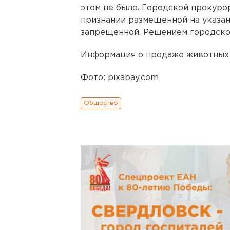
этом не было. Городской прокурор
признании размещенной на указа
запрещенной. Решением городско
Информация о продаже животных 
Фото: pixabay.com
Общество