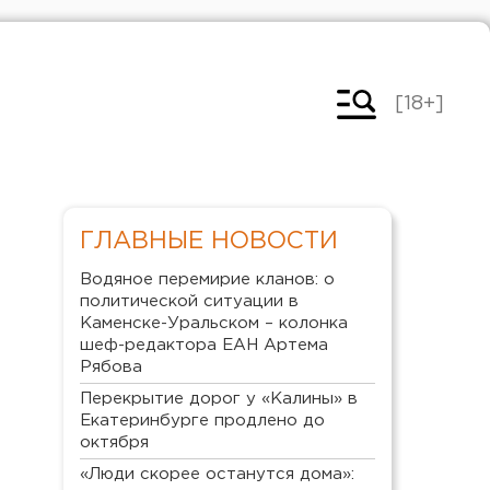
[18+]
ГЛАВНЫЕ НОВОСТИ
Водяное перемирие кланов: о
политической ситуации в
Каменске-Уральском – колонка
шеф-редактора ЕАН Артема
Рябова
Перекрытие дорог у «Калины» в
Екатеринбурге продлено до
октября
«Люди скорее останутся дома»: