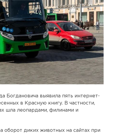
а Богдановича выявила пять интернет-
сенных в Красную книгу. В частности,
ах шла леопардами, филинами и
а оборот диких животных на сайтах при