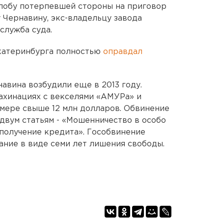
лобу потерпевшей стороны на приговор
 Чернавину, экс-владельцу завода
служба суда.
катеринбурга полностью
оправдал
авина возбудили еще в 2013 году.
ахинациях с векселями «АМУРа» и
змере свыше 12 млн долларов. Обвинение
двум статьям - «Мошенничество в особо
получение кредита». Гособвинение
ание в виде семи лет лишения свободы.