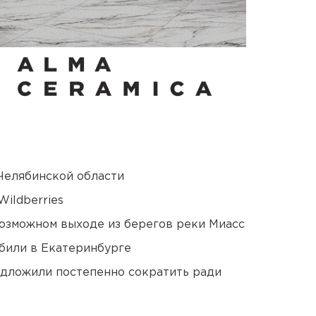
Челябинской области
ildberries
озможном выходе из берегов реки Миасс
били в Екатеринбурге
едложили постепенно сократить ради