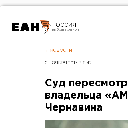
РОССИЯ
Екатеринбург
Челябинск
← НОВОСТИ
Курган
2 НОЯБРЯ 2017 В 11:42
Оренбург
Суд пересмотр
владельца «АМ
Чернавина