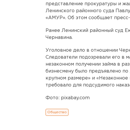
представление прокуратуры и жа
Ленинского районного суда Павлу
«АМУР». Об этом сообщает пресс-
Ранее Ленинский районный суд Е
Чернавина.
Уголовное дело в отношении Черн
Следователи подозревали его в м
незаконном получении займа в ра
бизнесмену было предъявлено по 
крупном размере» и «Незаконное 
требовало для подсудимого наказ
Фото: pixabay.com
Общество