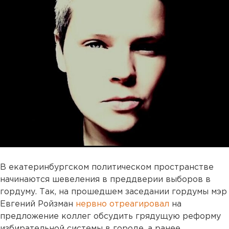
В екатеринбургском политическом пространстве
начинаются шевеления в преддверии выборов в
гордуму. Так, на прошедшем заседании гордумы мэр
Евгений Ройзман
нервно отреагировал
на
предложение коллег обсудить грядущую реформу
избирательной системы в городе, а ранее