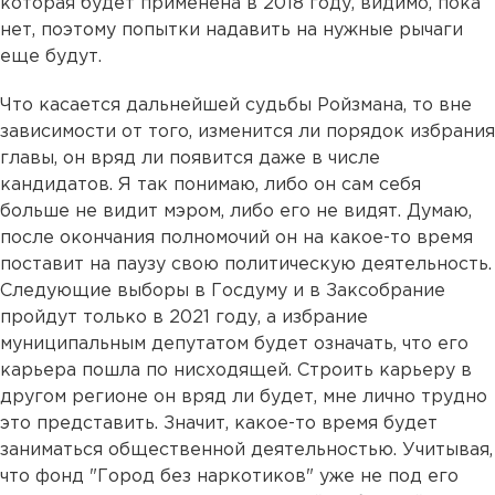
которая будет применена в 2018 году, видимо, пока
нет, поэтому попытки надавить на нужные рычаги
еще будут.
Что касается дальнейшей судьбы Ройзмана, то вне
зависимости от того, изменится ли порядок избрания
главы, он вряд ли появится даже в числе
кандидатов. Я так понимаю, либо он сам себя
больше не видит мэром, либо его не видят. Думаю,
после окончания полномочий он на какое-то время
поставит на паузу свою политическую деятельность.
Следующие выборы в Госдуму и в Заксобрание
пройдут только в 2021 году, а избрание
муниципальным депутатом будет означать, что его
карьера пошла по нисходящей. Строить карьеру в
другом регионе он вряд ли будет, мне лично трудно
это представить. Значит, какое-то время будет
заниматься общественной деятельностью. Учитывая,
что фонд "Город без наркотиков" уже не под его