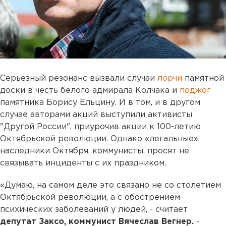
Серьезный резонанс вызвали случаи
порчи
памятной
доски в честь белого адмирала Колчака и
поджог
памятника Борису Ельцину. И в том, и в другом
случае авторами акций выступили активисты
"Другой России", приурочив акции к 100-летию
Октябрьской революции. Однако «легальные»
наследники Октября, коммунисты, просят не
связывать инциденты с их праздником.
«Думаю, на самом деле это связано не со столетием
Октябрьской революции, а с обострением
психических заболеваний у людей, - считает
депутат Заксо, коммунист Вячеслав Вегнер.
-