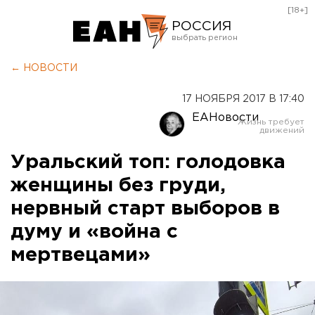
[18+]
РОССИЯ
Екатеринбург
← НОВОСТИ
Челябинск
17 НОЯБРЯ 2017 В 17:40
Курган
ЕАНовости
Оренбург
Уральский топ: голодовка
женщины без груди,
нервный старт выборов в
думу и «война с
мертвецами»