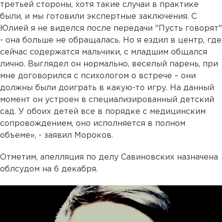
третьей стороны, хотя такие случаи в практике
были, и мы готовили экспертные заключения. С
Юлией я не виделся после передачи "Пусть говорят"
- она больше не обращалась. Но я ездил в центр, где
сейчас содержатся мальчики, с младшим общался
лично. Выглядел он нормально, веселый парень, при
мне договорился с психологом о встрече – они
должны были доиграть в какую-то игру. На данный
момент он устроен в специализированный детский
сад. У обоих детей все в порядке с медицинским
сопровождением, оно исполняется в полном
объеме», - заявил Мороков.
Отметим, апелляция по делу Савиновских назначена
облсудом на 6 декабря.