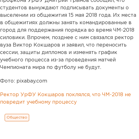
профкома УрФУ Дмитрий Трынов сообщил, что
студентов вынуждают подписывать документы о
выселении из общежития 15 мая 2018 года. Их места
в общежитиях должны занять командированные в
город для поддержания порядка во время ЧМ-2018
силовики. Впрочем, позднее с ним связался ректор
вуза Виктор Кокшаров и заявил, что переносить
сессии, защиты дипломов и изменять график
учебного процесса из-за проведения матчей
Чемпионата мира по футболу не будут.
Фото: pixabay.com
Ректор УрФУ Кокшаров поклялся, что ЧМ-2018 не
повредит учебному процессу
Общество