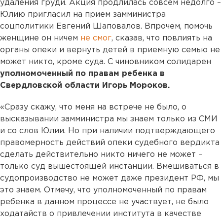
удаления груди. Акция продлилась совсем недолго –
Юлию пригласил на прием замминистра
соцполитики Евгений Шаповалов. Впрочем, помочь
женщине он ничем
не смог
, сказав, что повлиять на
органы опеки и вернуть детей в приемную семью не
может никто, кроме суда. С чиновником солидарен
уполномоченный по правам ребенка в
Свердловской области Игорь Мороков.
«Сразу скажу, что меня на встрече не было, о
высказывании замминистра мы знаем только из СМИ
и со слов Юлии. Но при наличии подтверждающего
правомерность действий опеки судебного вердикта
сделать действительно никто ничего не может –
только суд вышестоящей инстанции. Вмешиваться в
судопроизводство не может даже президент РФ, мы
это знаем. Отмечу, что уполномоченный по правам
ребенка в данном процессе не участвует, не было
ходатайств о привлечении института в качестве