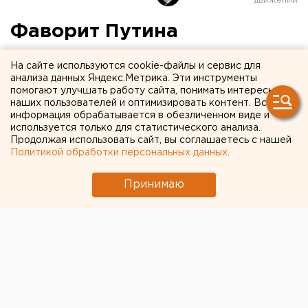
Фаворит Путина
проинспектировал
На сайте используются cookie-файлы и сервис для
«Екатеринбург-Арену»
анализа данных Яндекс.Метрика. Эти инструменты
помогают улучшать работу сайта, понимать интересы
наших пользователей и оптимизировать контент. Вся
информация обрабатывается в обезличенном виде и
используется только для статистического анализа.
Продолжая использовать сайт, вы соглашаетесь с нашей
Политикой обработки персональных данных
.
Принимаю