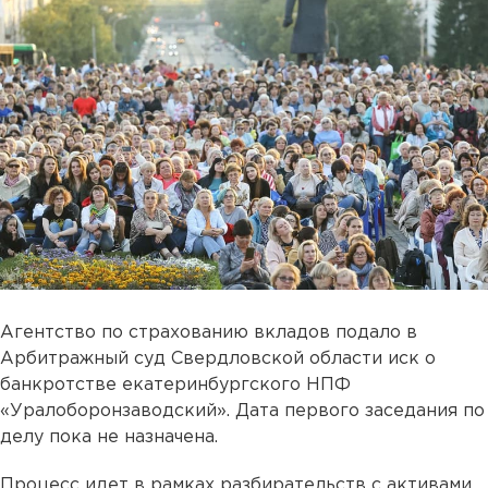
Агентство по страхованию вкладов подало в
Арбитражный суд Свердловской области иск о
банкротстве екатеринбургского НПФ
«Уралоборонзаводский». Дата первого заседания по
делу пока не назначена.
Процесс идет в рамках разбирательств с активами