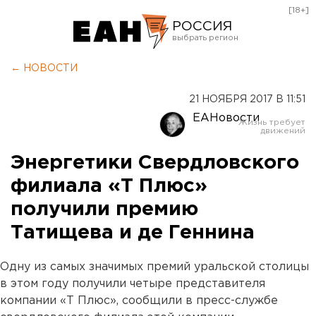
[18+]
РОССИЯ
Екатеринбург
← НОВОСТИ
Челябинск
21 НОЯБРЯ 2017 В 11:51
Курган
ЕАНовости
Оренбург
Энергетики Свердловского
филиала «Т Плюс»
получили премию
Татищева и де Геннина
Одну из самых значимых премий уральской столицы
в этом году получили четыре представителя
компании «Т Плюс», сообщили в пресс-службе