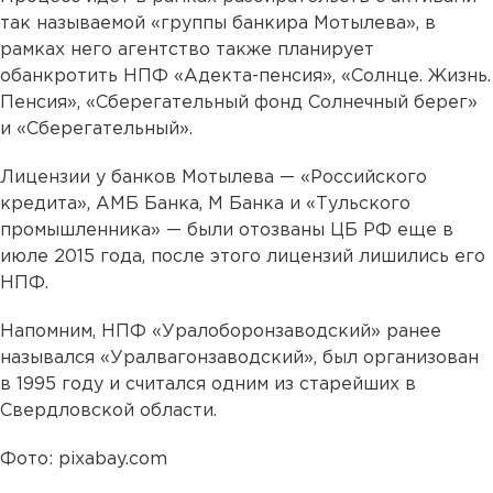
так называемой «группы банкира Мотылева», в
рамках него агентство также планирует
обанкротить НПФ «Адекта-пенсия», «Солнце. Жизнь.
Пенсия», «Сберегательный фонд Солнечный берег»
и «Сберегательный».
Лицензии у банков Мотылева — «Российского
кредита», АМБ Банка, М Банка и «Тульского
промышленника» — были отозваны ЦБ РФ еще в
июле 2015 года, после этого лицензий лишились его
НПФ.
Напомним, НПФ «Уралоборонзаводский» ранее
назывался «Уралвагонзаводский», был организован
в 1995 году и считался одним из старейших в
Свердловской области.
Фото: pixabay.com