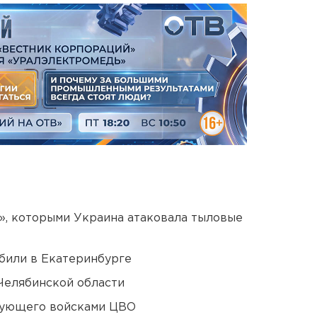
», которыми Украина атаковала тыловые
били в Екатеринбурге
Челябинской области
дующего войсками ЦВО