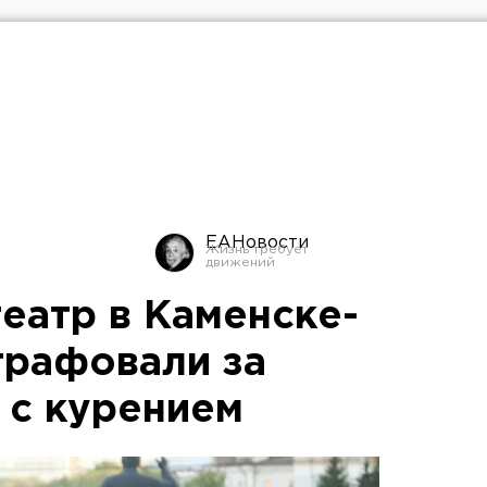
ЕАНовости
еатр в Каменске-
рафовали за
 с курением