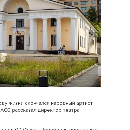
году жизни скончался народный артист
ТАСС рассказал директор театра