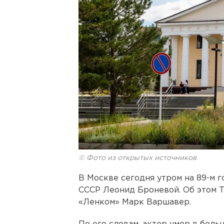
© Фото из открытых источников
В Москве сегодня утром на 89-м 
СССР Леонид Броневой. Об этом 
«Ленком» Марк Варшавер.