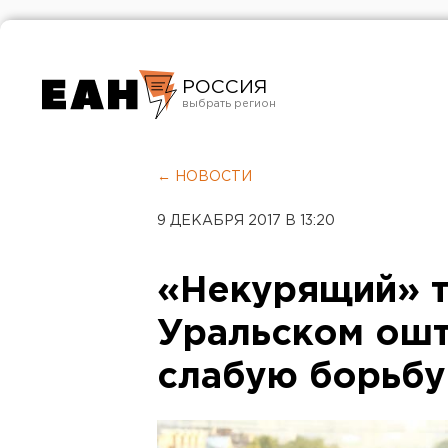
РОССИЯ
Екатеринбург
Челябинск
← НОВОСТИ
Курган
9 ДЕКАБРЯ 2017 В 13:20
Оренбург
«Некурящий» т
Уральском ошт
слабую борьбу