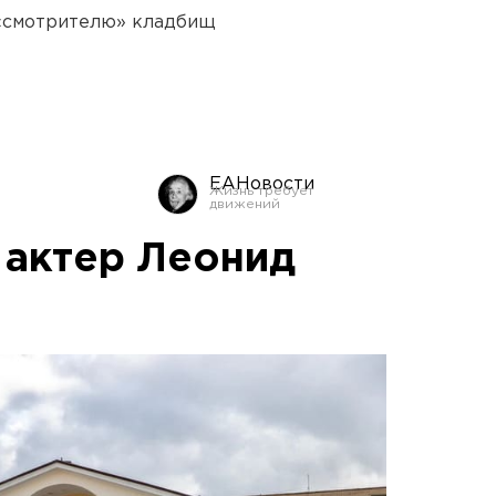
 «смотрителю» кладбищ
ЕАНовости
 актер Леонид