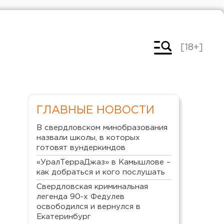
[18+]
ГЛАВНЫЕ НОВОСТИ
В свердловском минобразования
назвали школы, в которых
готовят вундеркиндов
«УралТерраДжаз» в Камышлове –
как добраться и кого послушать
Свердловская криминальная
легенда 90-х Федулев
освободился и вернулся в
Екатеринбург