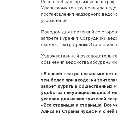
Роспотребнадзор выписал штраф н
Уральскому театру драмы за недо
постановления надзорного ведомс
учреждения.
Поводом для претензий со сторон
запрете курения. Сотрудники вед
входа в театр драмы. Это и стало
Художественный руководитель те
обвинения ведомства абсурдными
«В нашем театре несколько лет н
тем более при входе: ни зрителя
запрет курить в общественных м
удобства некурящих людей. И м
условия для наших зрителей созда
«Все страньше и страньше! Все 
Алиса из Страны чудес и я с ней 