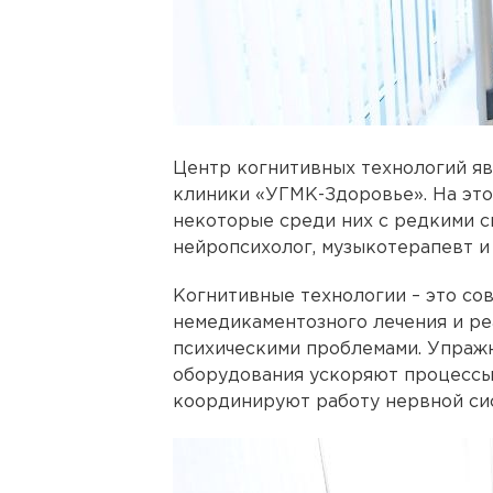
Центр когнитивных технологий я
клиники «УГМК-Здоровье». На эт
некоторые среди них с редкими с
нейропсихолог, музыкотерапевт и 
Когнитивные технологии – это с
немедикаментозного лечения и ре
психическими проблемами. Упраж
оборудования ускоряют процессы 
координируют работу нервной си