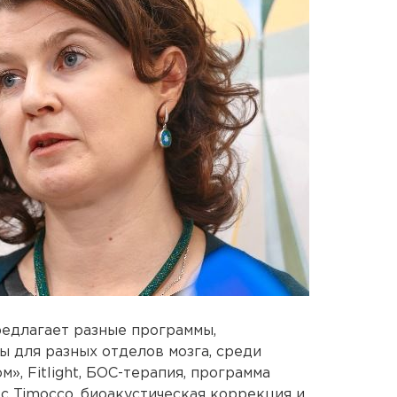
едлагает разные программы,
 для разных отделов мозга, среди
, Fitlight, БОС-терапия, программа
с Timocco, биоакустическая коррекция и