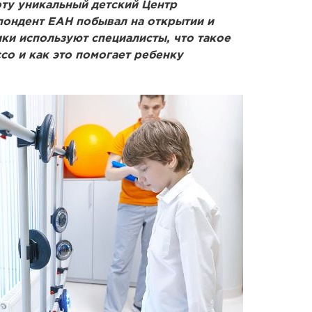
оту уникальный детский Центр
пондент ЕАН побывал на открытии и
ки используют специалисты, что такое
cco и как это помогает ребенку