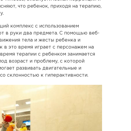
сняют, что ребенок, приходя на терапию,
у.
щий комплекс с использованием
т в руки два предмета. С помощью веб-
вижения тела и жесты ребенка и
к в это время играет с персонажем на
 время терапии с ребенком занимается
од возраст и проблему, с которой
могает развивать двигательные и
со склонностью к гиперактивности.