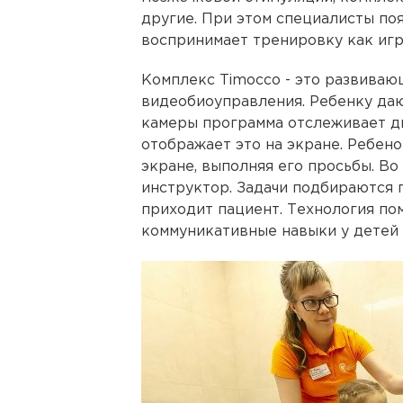
другие. При этом специалисты поя
воспринимает тренировку как игр
Комплекс Timocco - это развиваю
видеобиоуправления. Ребенку даю
камеры программа отслеживает д
отображает это на экране. Ребено
экране, выполняя его просьбы. Во
инструктор. Задачи подбираются п
приходит пациент. Технология по
коммуникативные навыки у детей 