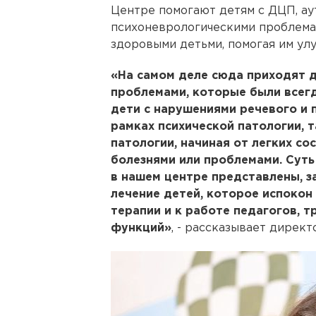
Центре помогают детям с ДЦП, ау
психоневрологическими проблемам
здоровыми детьми, помогая им ул
«На самом деле сюда приходят 
проблемами, которые были всег
дети с нарушениями речевого и п
рамках психической патологии, т
патологии, начиная от легких со
болезнями или проблемами. Суть
в нашем центре представлены, з
лечение детей, которое испокон
терапии и к работе педагогов, 
функций»
, - рассказывает директ