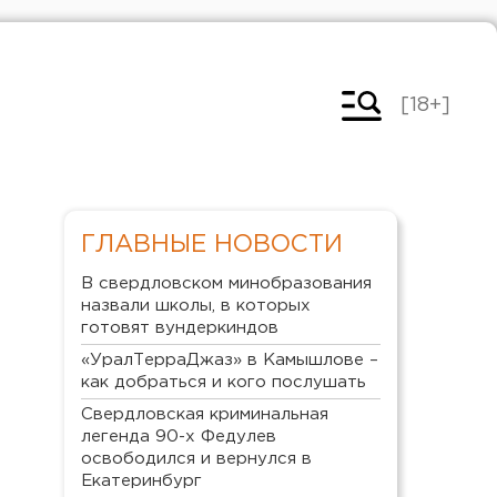
[18+]
ГЛАВНЫЕ НОВОСТИ
В свердловском минобразования
назвали школы, в которых
готовят вундеркиндов
«УралТерраДжаз» в Камышлове –
как добраться и кого послушать
Свердловская криминальная
легенда 90-х Федулев
освободился и вернулся в
Екатеринбург