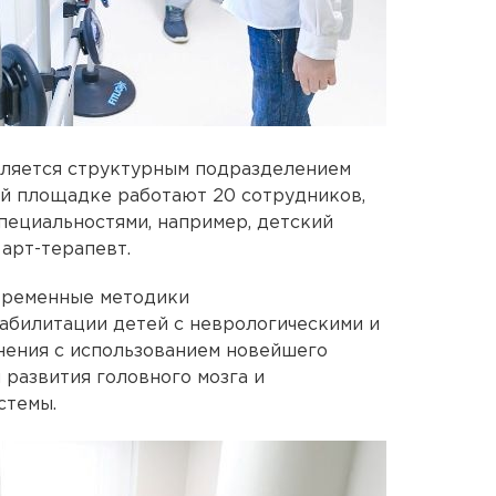
вляется структурным подразделением
ой площадке работают 20 сотрудников,
пециальностями, например, детский
арт-терапевт.
овременные методики
абилитации детей с неврологическими и
нения с использованием новейшего
развития головного мозга и
стемы.