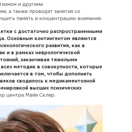
тизмом и другими
и, а также проводят занятия со
учшить память и концентрацию внимания.
детки с достаточно распространенными
да. Основным контингентом являются
сихологического развития, как в
ак и в рамках неврологической
стояний, заканчивая тяжелыми
 всех методик в совокупности, которые
аключается в том, чтобы дополнить
 веков сводилось к медикаментозной
тренировкой высших психических
ор центра Майя Скляр.