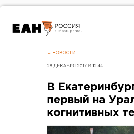
РОССИЯ
Екатеринбург
Челябинск
← НОВОСТИ
Курган
28 ДЕКАБРЯ 2017 В 12:44
Оренбург
В Екатеринбур
первый на Ура
когнитивных т