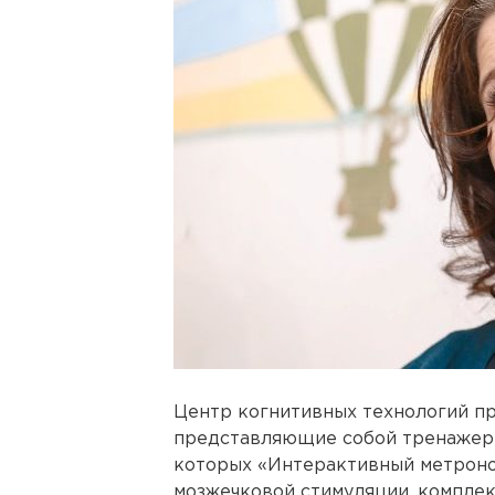
Центр когнитивных технологий пр
представляющие собой тренажеры
которых «Интерактивный метроном»
мозжечковой стимуляции, комплек