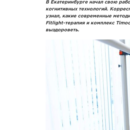
В Екатеринбурге начал свою раб
когнитивных технологий. Коррес
узнал, какие современные методи
Fitlight-терапия и комплекс Timo
выздороветь.