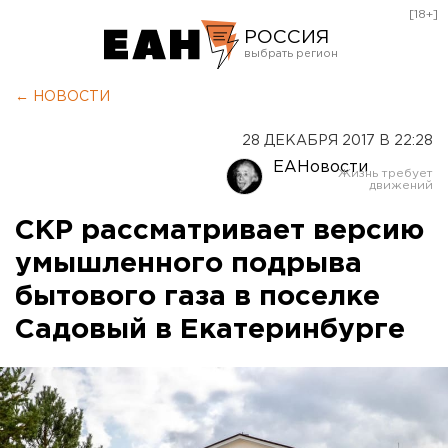
[18+]
РОССИЯ
Екатеринбург
← НОВОСТИ
Челябинск
28 ДЕКАБРЯ 2017 В 22:28
Курган
ЕАНовости
Оренбург
СКР рассматривает версию
умышленного подрыва
бытового газа в поселке
Садовый в Екатеринбурге