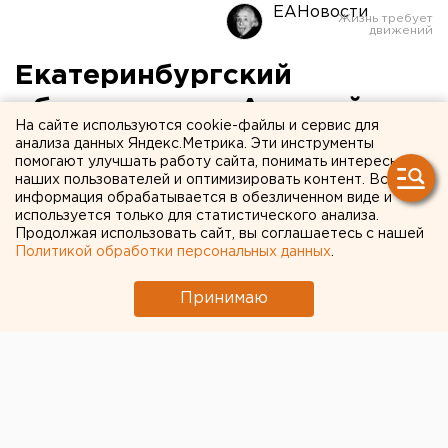
ЕАНовости
Екатеринбургский
общественник Алексей
На сайте используются cookie-файлы и сервис для
Беззуб собирает в соцсети
анализа данных Яндекс.Метрика. Эти инструменты
помогают улучшать работу сайта, понимать интересы
характеристики на себя
наших пользователей и оптимизировать контент. Вся
информация обрабатывается в обезличенном виде и
для суда
используется только для статистического анализа.
Продолжая использовать сайт, вы соглашаетесь с нашей
Политикой обработки персональных данных
.
Принимаю