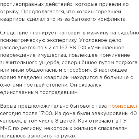
противоправных действий», которые привели ко
взрыву. Предполагается, что хозяин горевшей
квартиры сделал это из-за бытового конфликта.
Следствие планирует направить мужчину на судебно
психиатрическую экспертизу. Уголовное дело
расследуется по ч.2 ст.167 УК РФ «Умышленное
повреждение имущества, повлекшее причинение
значительного ущерба, совершённое путем поджога
или иным общеопасным способом». В настоящее
время владелец квартиры находится в больнице с
ожогами третьей степени. Он оказался
единственным пострадавшим.
Взрыв предположительно бытового газа
произошел
сегодня после 17:00. Из дома были эвакуированы 40
человек, в том числе 8 детей. Как отмечают в ГУ
МЧС по региону, некоторых жильцов спасателям
пришлось выносить на руках.