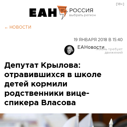
[18+]
РОССИЯ
Екатеринбург
← НОВОСТИ
Челябинск
19 ЯНВАРЯ 2018 В 15:40
Курган
ЕАНовости
Оренбург
Депутат Крылова:
отравившихся в школе
детей кормили
родственники вице-
спикера Власова