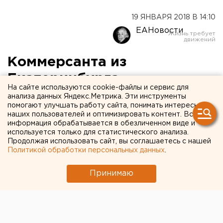
19 ЯНВАРЯ 2018 В 14:10
ЕАНовости
Коммерсанта из
Екатеринбурга
На сайте используются cookie-файлы и сервис для
подозревают в
анализа данных Яндекс.Метрика. Эти инструменты
помогают улучшать работу сайта, понимать интересы
бутлегерстве на
наших пользователей и оптимизировать контент. Вся
информация обрабатывается в обезличенном виде и
территории Башкортостана
используется только для статистического анализа.
Продолжая использовать сайт, вы соглашаетесь с нашей
Политикой обработки персональных данных
.
Принимаю