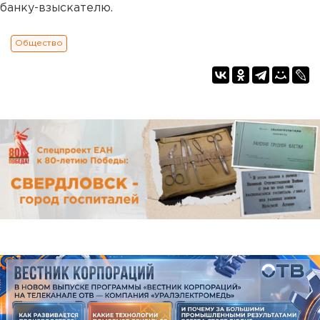
банку-взыскателю.
Общество