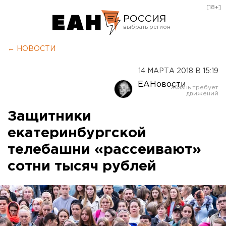
[18+]
РОССИЯ
Екатеринбург
← НОВОСТИ
Челябинск
14 МАРТА 2018 В 15:19
Курган
ЕАНовости
Оренбург
Защитники
екатеринбургской
телебашни «рассеивают»
сотни тысяч рублей