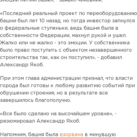
эмоции митинговые», - заявил чиновник.
«Последний реальный проект по переоборудованию
башни был лет 10 назад, но тогда инвестор запнулся
о федеральные ступеньки, ведь башня была в
собственности Федерации, махнул рукой и ушел.
Жалко или не жалко - это эмоции. У собственника
было право поступить с объектом незавершенного
строительства так, как он поступил», - добавил
Александр Якоб.
При этом глава администрации признал, что власти
города был готовы к любому развитию событий при
обрушении строения, но в результате все
завершилось благополучно.
«Все было сделано на высочайшем уровне», -
резюмировал Александр Якоб.
Напомним, башня была
взорвана
в минувшую