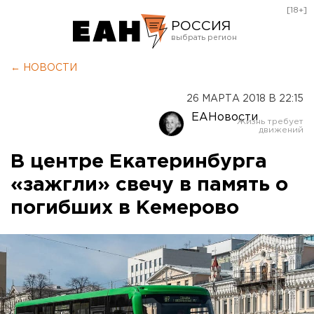
[18+]
РОССИЯ
Екатеринбург
← НОВОСТИ
Челябинск
26 МАРТА 2018 В 22:15
Курган
ЕАНовости
Оренбург
В центре Екатеринбурга
«зажгли» свечу в память о
погибших в Кемерово