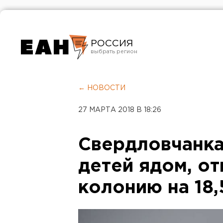
РОССИЯ
Екатеринбург
Челябинск
← НОВОСТИ
Курган
27 МАРТА 2018 В 18:26
Оренбург
Свердловчанка
детей ядом, от
колонию на 18,