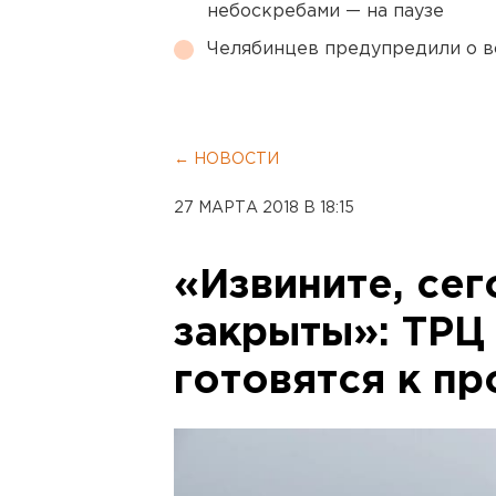
небоскребами — на паузе
Челябинцев предупредили о в
← НОВОСТИ
27 МАРТА 2018 В 18:15
«Извините, се
закрыты»: ТРЦ
готовятся к п