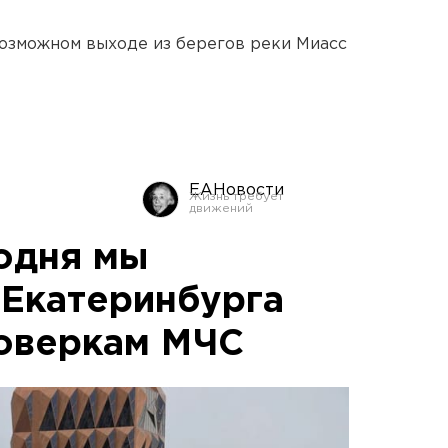
озможном выходе из берегов реки Миасс
ЕАНовости
годня мы
 Екатеринбурга
роверкам МЧС