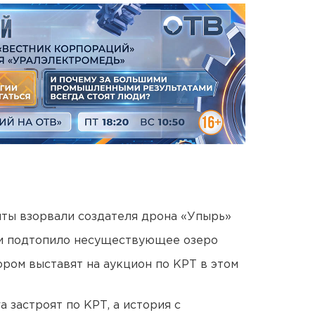
ты взорвали создателя дрона «Упырь»
ти подтопило несуществующее озеро
ором выставят на аукцион по КРТ в этом
 застроят по КРТ, а история с