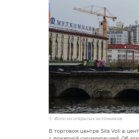
© Фото из открытых источников
В торговом центре Sila Voli в це
с пожарной сигнализацией. Об это