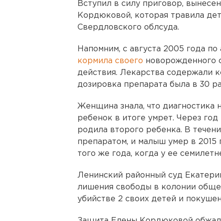
Вступил в силу приговор, вынесе
Кордюковой, которая травила дет
Свердловского облсуда.
Напомним, с августа 2005 года п
кормила своего
новорожденного с
действия. Лекарства содержали к
дозировка препарата была в 30 р
Женщина знала, что диагностика н
ребенок в итоге умрет. Через год 
родила второго ребенка. В течени
препаратом, и малыш умер в 2015 
того же года, когда у ее семилет
Ленинский районный суд Екатерин
лишения свободы в колонии обще
убийстве 2 своих детей и покушен
Защита Елены Кордюковой обжал