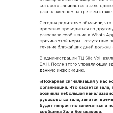
которого занимается в зале едино
расположенном на третьем этаже 
Сегодня родителям объявили, что
временно проводиться по другому 
разослали сообщение в Whats App,
причина этой меры – отсутствие 
течение ближайших дней должны 
В администрации ТЦ Sila Voli взя
ЕАН. После этого управляющая з
данную информацию.
«Пожарная сигнализация у нас ес
организация. Что касается зала,
возникла небольшая канализаци
руководства зала, занятия време
будет неприятно заниматься в по
сообщила Зиля Большакова.