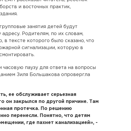
борств и восточных практик,
здания.
 групповые занятия детей будут
адресу. Родителям, по их словам,
 в тексте которого было сказано, что
пожарной сигнализации, которую в
смонтировать.
ли часовую паузу для ответа на вопросы
данием Зиля Большакова опровергла
ть, ее обслуживает серьезная
 то он закрылся по другой причине. Там
онная протечка. По решению
нно перенесли. Понятно, что детям
мещении, где пахнет канализацией», -