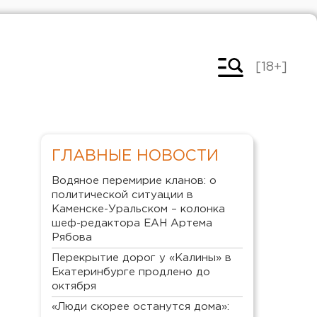
[18+]
ГЛАВНЫЕ НОВОСТИ
Водяное перемирие кланов: о
политической ситуации в
Каменске-Уральском – колонка
шеф-редактора ЕАН Артема
Рябова
Перекрытие дорог у «Калины» в
Екатеринбурге продлено до
октября
«Люди скорее останутся дома»: