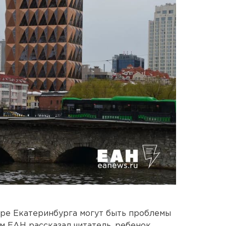
нтре Екатеринбурга могут быть проблемы
м ЕАН рассказал читатель, ребенок