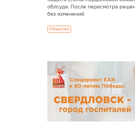
облсуде. После пересмотра реше
без изменений.
Общество