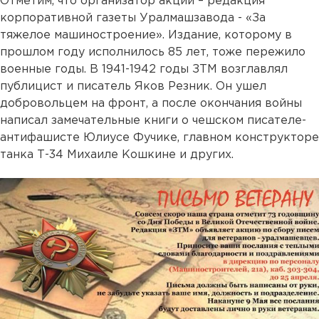
Отметим, что организатор акции – редакция
корпоративной газеты Уралмашзавода - «За
тяжелое машиностроение». Издание, которому в
прошлом году исполнилось 85 лет, тоже пережило
военные годы. В 1941-1942 годы ЗТМ возглавлял
публицист и писатель Яков Резник. Он ушел
добровольцем на фронт, а после окончания войны
написал замечательные книги о чешском писателе-
антифашисте Юлиусе Фучике, главном конструкторе
танка Т-34 Михаиле Кошкине и других.