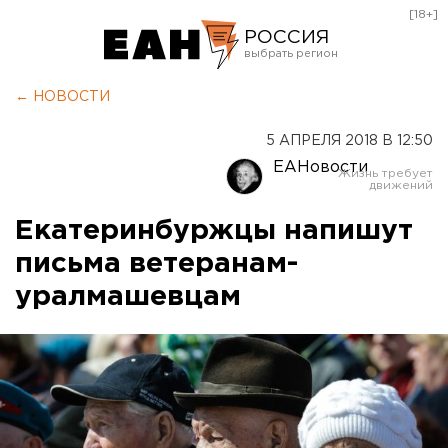
[18+]
РОССИЯ
Екатеринбург
← НОВОСТИ
Челябинск
5 АПРЕЛЯ 2018 В 12:50
Курган
ЕАНовости
Оренбург
Екатеринбуржцы напишут
письма ветеранам-
уралмашевцам