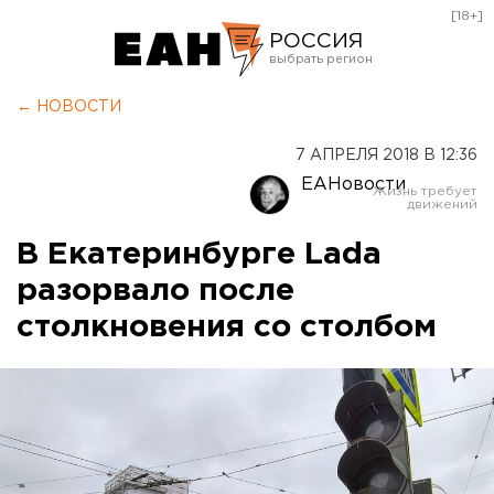
[18+]
РОССИЯ
Екатеринбург
← НОВОСТИ
Челябинск
7 АПРЕЛЯ 2018 В 12:36
Курган
ЕАНовости
Оренбург
В Екатеринбурге Lada
разорвало после
столкновения со столбом