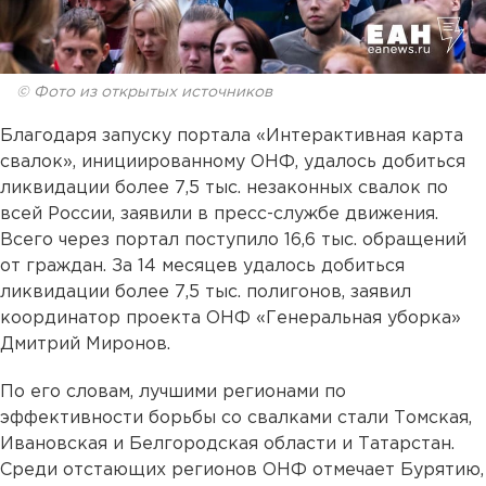
© Фото из открытых источников
Благодаря запуску портала «Интерактивная карта
свалок», инициированному ОНФ, удалось добиться
ликвидации более 7,5 тыс. незаконных свалок по
всей России, заявили в пресс-службе движения.
Всего через портал поступило 16,6 тыс. обращений
от граждан. За 14 месяцев удалось добиться
ликвидации более 7,5 тыс. полигонов, заявил
координатор проекта ОНФ «Генеральная уборка»
Дмитрий Миронов.
По его словам, лучшими регионами по
эффективности борьбы со свалками стали Томская,
Ивановская и Белгородская области и Татарстан.
Среди отстающих регионов ОНФ отмечает Бурятию,