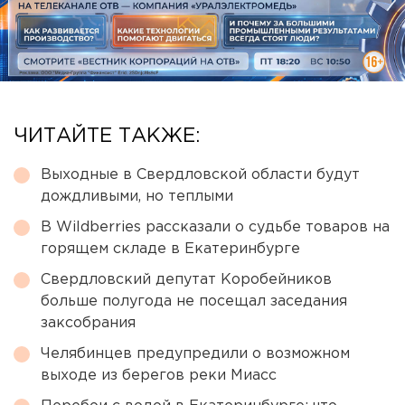
ЧИТАЙТЕ ТАКЖЕ:
Выходные в Свердловской области будут
дождливыми, но теплыми
В Wildberries рассказали о судьбе товаров на
горящем складе в Екатеринбурге
Свердловский депутат Коробейников
больше полугода не посещал заседания
заксобрания
Челябинцев предупредили о возможном
выходе из берегов реки Миасс