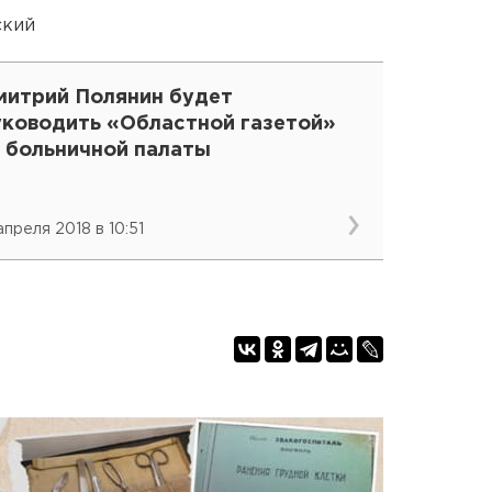
ский
митрий Полянин будет
уководить «Областной газетой»
з больничной палаты
апреля 2018 в 10:51