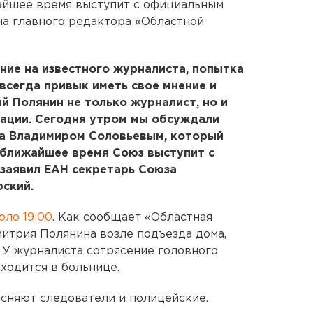
айшее время выступит с официальным
на главного редактора «Областной
ение на известного журналиста, попытка
 всегда привык иметь свое мнение и
й Полянин не только журналист, но и
зации. Сегодня утром мы обсуждали
а Владимиром Соловьевым, который
В ближайшее время Союз выступит с
 заявил ЕАН секретарь Союза
ский.
оло 19:00
. Как сообщает «Областная
митрия Полянина возле подъезда дома,
. У журналиста сотрясение головного
аходится в больнице.
сняют следователи и полицейские.