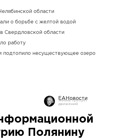
Челябинской области
али о борьбе с желтой водой
 в Свердловской области
ло работу
ти подтопило несуществующее озеро
ЕАНовости
информационной
трию Полянину