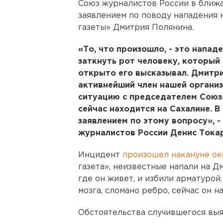
Союз журналистов России в ближ
заявлением по поводу нападения 
газеты» Дмитрия Полянина.
«То, что произошло, - это напад
заткнуть рот человеку, который
открыто его высказывал. Дмитри
активнейший член нашей органи
ситуацию с председателем Союз
сейчас находится на Сахалине. 
заявлением по этому вопросу», -
журналистов России Денис Токар
Инцидент
произошел накануне ок
газета», неизвестные напали на Д
где он живет, и избили арматурой
мозга, сломано ребро, сейчас он н
Обстоятельства случившегося выя