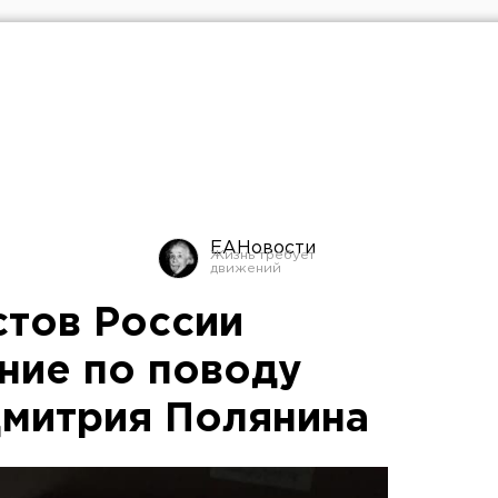
ЕАНовости
тов России
ение по поводу
Дмитрия Полянина