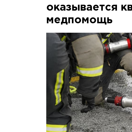
оказывается к
медпомощь