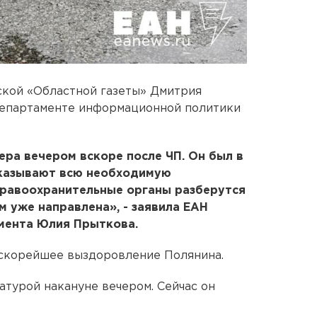
ской «Областной газеты» Дмитрия
департаменте информационной политики
ера вечером вскоре после ЧП. Он был в
оказывают всю необходимую
равоохранительные органы разберутся
м уже направлена», - заявила ЕАН
мента Юлия Прыткова.
 скорейшее выздоровление Полянина.
атурой накануне вечером. Сейчас он