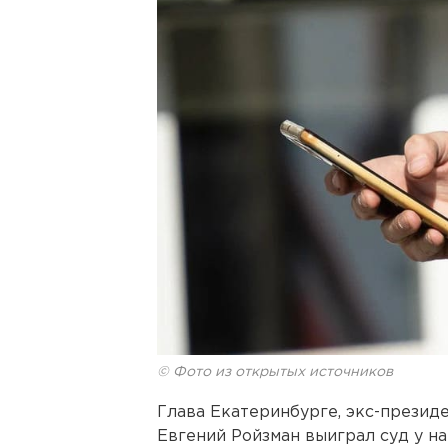
© Фото из открытых источников
Глава Екатеринбурге, экс-презид
Евгений Ройзман выиграл суд у н