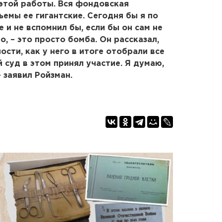
 этой работы. Вся фондовская
емы ее гигантские. Сегодня бы я по
и не вспомнил бы, если бы он сам не
о, – это просто бомба. Он рассказал,
ости, как у него в итоге отобрали все
 суд в этом принял участие. Я думаю,
- заявил Ройзман.