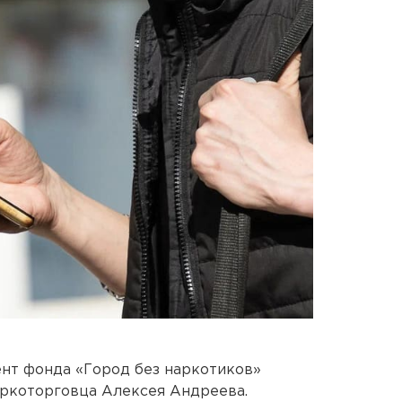
ент фонда «Город без наркотиков»
аркоторговца Алексея Андреева.