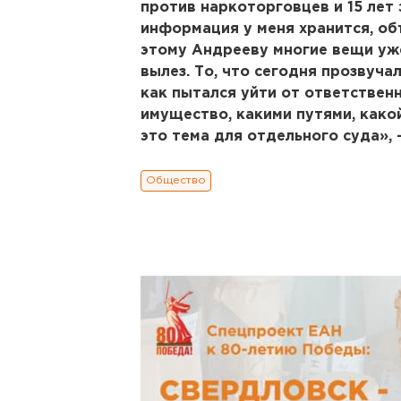
против наркоторговцев и 15 лет
информация у меня хранится, объ
этому Андрееву многие вещи уже 
вылез. То, что сегодня прозвучал
как пытался уйти от ответственн
имущество, какими путями, какой
это тема для отдельного суда», 
Общество