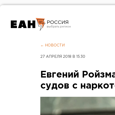
РОССИЯ
Екатеринбург
Челябинск
← НОВОСТИ
Курган
27 АПРЕЛЯ 2018 В 15:30
Оренбург
Евгений Ройзма
судов с нарко