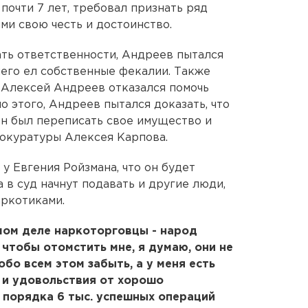
почти 7 лет, требовал признать ряд
и свою честь и достоинство.
ать ответственности, Андреев пытался
чего ел собственные фекалии. Также
 Алексей Андреев отказался помочь
 этого, Андреев пытался доказать, что
ен был переписать свое имущество и
окуратуры Алексея Карпова.
у Евгения Ройзмана, что он будет
 в суд начнут подавать и другие люди,
аркотиками.
амом деле наркоторговцы - народ
 чтобы отомстить мне, я думаю, они не
обо всем этом забыть, а у меня есть
и удовольствия от хорошо
 порядка 6 тыс. успешных операций