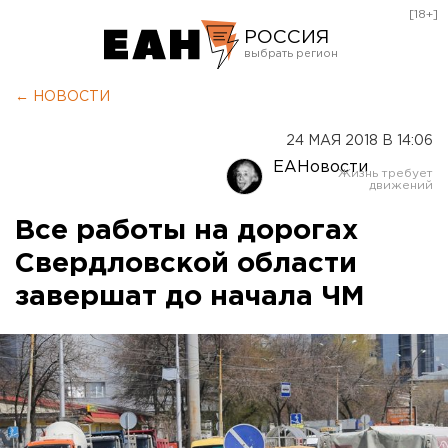
[18+]
РОССИЯ
Екатеринбург
← НОВОСТИ
Челябинск
24 МАЯ 2018 В 14:06
Курган
ЕАНовости
Оренбург
Все работы на дорогах
Свердловской области
завершат до начала ЧМ