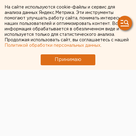
ножом
На сайте используются cookie-файлы и сервис для
анализа данных Яндекс.Метрика. Эти инструменты
помогают улучшать работу сайта, понимать интересы
наших пользователей и оптимизировать контент. Вся
информация обрабатывается в обезличенном виде и
используется только для статистического анализа.
Продолжая использовать сайт, вы соглашаетесь с нашей
Политикой обработки персональных данных
.
Принимаю
© Фото из открытых источников
В школе на северо-западе Москвы 16-летний
подросток ударил сверстника ножом. На месте