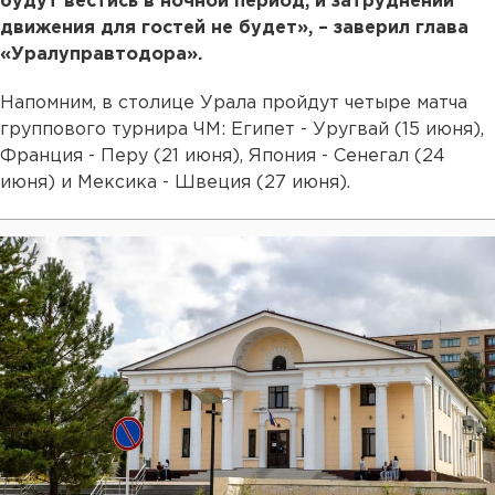
будут вестись в ночной период, и затруднений
движения для гостей не будет», – заверил глава
«Уралуправтодора».
Напомним, в столице Урала пройдут четыре матча
группового турнира ЧМ: Египет - Уругвай (15 июня),
Франция - Перу (21 июня), Япония - Сенегал (24
июня) и Мексика - Швеция (27 июня).