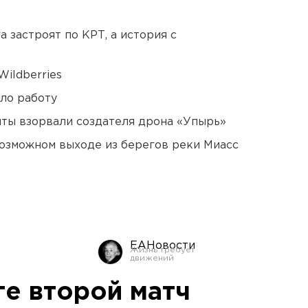
 застроят по КРТ, а история с
ildberries
ло работу
ты взорвали создателя дрона «Упырь»
озможном выходе из берегов реки Миасс
ЕАНовости
ге второй матч