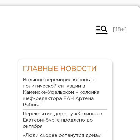
[18+]
ГЛАВНЫЕ НОВОСТИ
Водяное перемирие кланов: о
политической ситуации в
Каменске-Уральском – колонка
шеф-редактора ЕАН Артема
Рябова
Перекрытие дорог у «Калины» в
Екатеринбурге продлено до
октября
«Люди скорее останутся дома»: