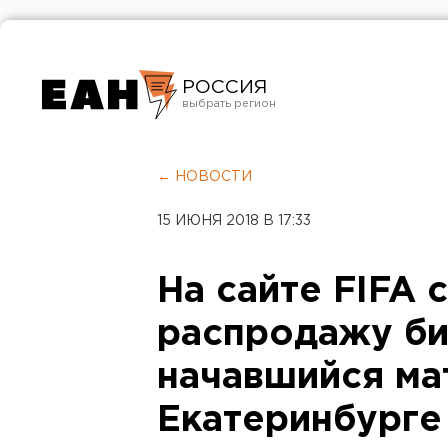
РОССИЯ
Екатеринбург
Челябинск
← НОВОСТИ
Курган
15 ИЮНЯ 2018 В 17:33
Оренбург
На сайте FIFA 
распродажу би
начавшийся ма
Екатеринбурге