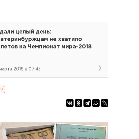
дали целый день:
катеринбуржцам не хватило
илетов на Чемпионат мира-2018
 марта 2018 в 07:43
зы