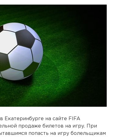
 в Екатеринбурге на сайте FIFA
льной продаже билетов на игру. При
ытавшимся попасть на игру болельщикам