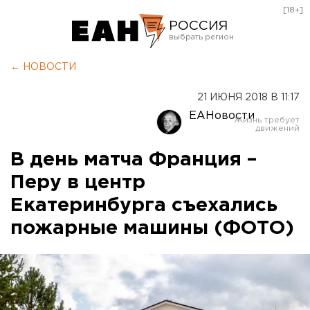
[18+]
РОССИЯ
Екатеринбург
← НОВОСТИ
Челябинск
21 ИЮНЯ 2018 В 11:17
Курган
ЕАНовости
Оренбург
В день матча Франция –
Перу в центр
Екатеринбурга съехались
пожарные машины (ФОТО)