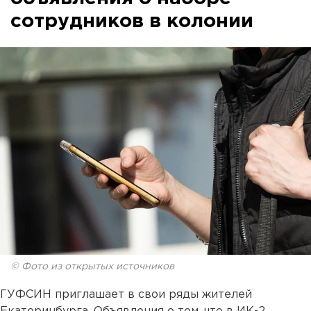
сотрудников в колонии
© Фото из открытых источников
ГУФСИН приглашает в свои ряды жителей