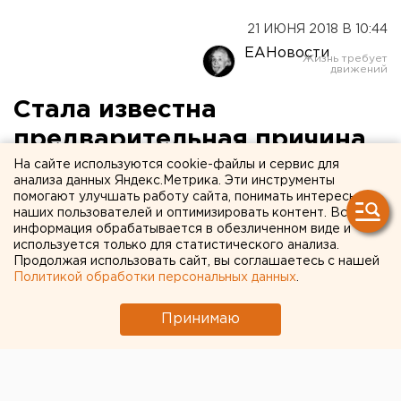
21 ИЮНЯ 2018 В 10:44
ЕАНовости
Стала известна
предварительная причина
смерти директора «Горы
На сайте используются cookie-файлы и сервис для
анализа данных Яндекс.Метрика. Эти инструменты
Белой»
помогают улучшать работу сайта, понимать интересы
наших пользователей и оптимизировать контент. Вся
информация обрабатывается в обезличенном виде и
используется только для статистического анализа.
Продолжая использовать сайт, вы соглашаетесь с нашей
Политикой обработки персональных данных
.
Принимаю