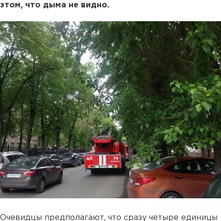
этом, что дыма не видно.
Очевидцы предполагают, что сразу четыре единицы