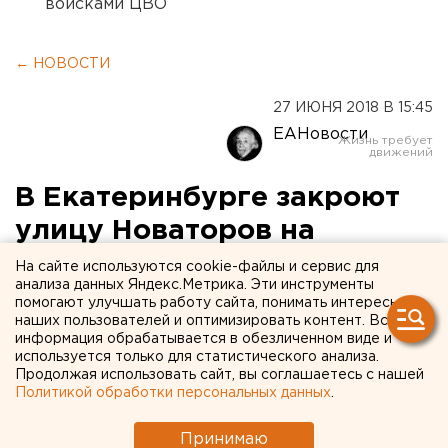
войсками ЦВО
← НОВОСТИ
27 ИЮНЯ 2018 В 15:45
ЕАНовости
В Екатеринбурге закроют
улицу Новаторов на
Уралмаше
На сайте используются cookie-файлы и сервис для
анализа данных Яндекс.Метрика. Эти инструменты
помогают улучшать работу сайта, понимать интересы
наших пользователей и оптимизировать контент. Вся
информация обрабатывается в обезличенном виде и
используется только для статистического анализа.
Продолжая использовать сайт, вы соглашаетесь с нашей
Политикой обработки персональных данных
.
Принимаю