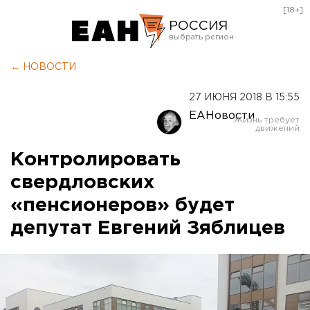
[18+]
РОССИЯ
Екатеринбург
← НОВОСТИ
Челябинск
27 ИЮНЯ 2018 В 15:55
Курган
ЕАНовости
Оренбург
Контролировать
свердловских
«пенсионеров» будет
депутат Евгений Зяблицев