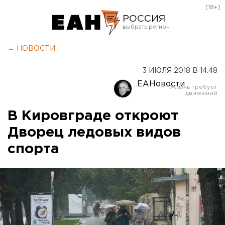
[18+]
РОССИЯ
Екатеринбург
← НОВОСТИ
Челябинск
3 ИЮЛЯ 2018 В 14:48
Курган
ЕАНовости
Оренбург
В Кировграде откроют
Дворец ледовых видов
спорта