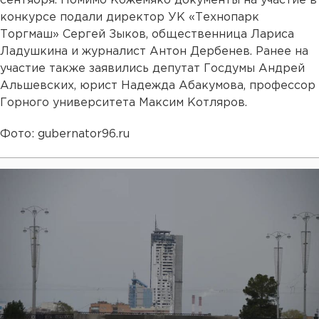
сентября. Помимо Кожемяко документы на участие в
конкурсе подали директор УК «Технопарк
Торгмаш» Сергей Зыков, общественница Лариса
Ладушкина и журналист Антон Дербенев. Ранее на
участие также заявились депутат Госдумы Андрей
Альшевских, юрист Надежда Абакумова, профессор
Горного университета Максим Котляров.
Фото: gubernator96.ru