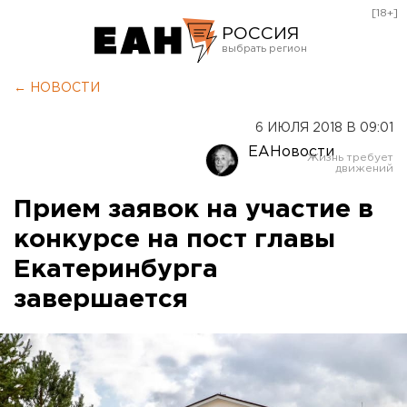
[18+]
РОССИЯ
Екатеринбург
← НОВОСТИ
Челябинск
6 ИЮЛЯ 2018 В 09:01
Курган
ЕАНовости
Оренбург
Прием заявок на участие в
конкурсе на пост главы
Екатеринбурга
завершается