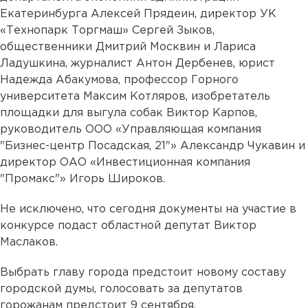
Екатеринбурга Алексей Прядеин, директор УК
«Технопарк Торгмаш» Сергей Зыков,
общественники Дмитрий Москвин и Лариса
Ладушкина, журналист Антон Дербенев, юрист
Надежда Абакумова, профессор Горного
университета Максим Котляров, изобретатель
площадки для выгула собак Виктор Карпов,
руководитель ООО «Управляющая компания
"Бизнес-центр Посадская, 21"» Александр Чукавин и
директор ОАО «Инвестиционная компания
"Промакс"» Игорь Широков.
Не исключено, что сегодня документы на участие в
конкурсе подаст областной депутат Виктор
Маслаков.
Выбрать главу города предстоит новому составу
городской думы, голосовать за депутатов
горожанам предстоит 9 сентября.