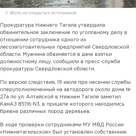
© Фото из открытых источников
Прокуратура Нижнего Тагила утвердила
обвинительное заключение по уголовному делу в
отношении сотрудника одного из
лесозаготовительных предприятий Свердловской
области. Мужчина обвиняется в даче взятки
должностному лицу, сообщили в пресс-службе
прокуратуры Свердловской области.
По версии следствия, 19 июля при несении службы
оперуполномоченный на автодороге около дома №
27а по ул. Алтайской в Нижнем Тагиле заметил
КамАЗ 85116-N3, в прицепе которого находились
бревна различных пород деревьев.
В ходе проверки сотрудниками МУ МВД России
«Нижнетагильское» был установлен собственник