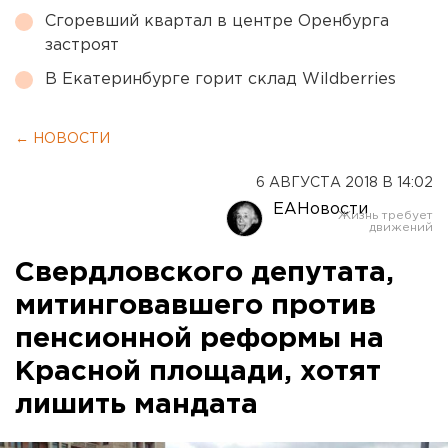
Сгоревший квартал в центре Оренбурга
застроят
В Екатеринбурге горит склад Wildberries
← НОВОСТИ
6 АВГУСТА 2018 В 14:02
ЕАНовости
Свердловского депутата,
митинговавшего против
пенсионной реформы на
Красной площади, хотят
лишить мандата