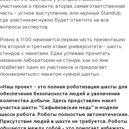
участников о проекте, вторая, самая ответственная
часть – устное выступление, или научный StandUp,
где участникам нужно будет ответить на все
вопросы экспертов.
Ровно в 11:00 начинается первая часть презентации.
На втором и третьем этаже университета – шесть
стендов с макетами. Едва успеваю прочитать
название лаборатории на стенде, как ко мне
подбегает один из участников и предлагает
познакомиться с макетом «умной шахты».
«Наш проект - это полная роботизация шахты для
обеспечения безопасности людей и увеличения
количества добычи. Здесь представлен макет
участка шахты "Сафьяновская медь" и модели
шасси робота. Роботы полностью автоматические.
Присутствие людей в шахте не требуется. Роботы
общаются между собой - это помогает избежать