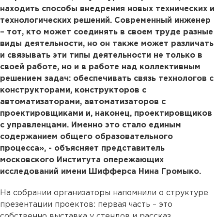
находить способы внедрения новых технических и
технологических решений. Современный инженер
– тот, кто может соединять в своем труде разные
виды деятельности, но он также может различать
и связывать эти типы деятельности не только в
своей работе, но и в работе над коллективным
решением задач: обеспечивать связь технологов с
конструкторами, конструкторов с
автоматизаторами, автоматизаторов с
проектировщиками и, наконец, проектировщиков
с управленцами. Именно это стало единым
содержанием общего образовательного
процесса», - объясняет представитель
московского Института опережающих
исследований имени Шифферса Нина Громыко.
На собрании организаторы напомнили о структуре
презентации проектов: первая часть – это
собственно выставка у стендов и рассказ