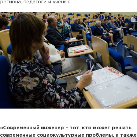
региона, педагоги и ученые.
«Современный инженер – тот, кто может решать
современные социокультурные проблемы, а также