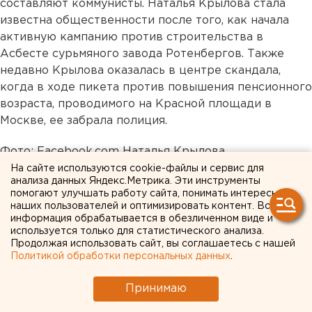
составляют коммунисты. Наталья Крылова стала
известна общественности после того, как начала
активную кампанию против строительства в
Асбесте сурьмяного завода Ротенбергов. Также
недавно Крылова оказалась в центре скандала,
когда в ходе пикета против повышения пенсионного
возраста, проводимого на Красной площади в
Москве, ее забрала полиция.
Фото: Facebook.com Наталья Крылова
На сайте используются cookie-файлы и сервис для
анализа данных Яндекс.Метрика. Эти инструменты
помогают улучшать работу сайта, понимать интересы
наших пользователей и оптимизировать контент. Вся
информация обрабатывается в обезличенном виде и
используется только для статистического анализа.
Продолжая использовать сайт, вы соглашаетесь с нашей
Политикой обработки персональных данных
.
Принимаю