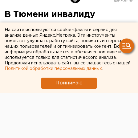
В Тюмени инвалиду
пришлось ползти по
На сайте используются cookie-файлы и сервис для
лестнице в банк
анализа данных Яндекс.Метрика. Эти инструменты
помогают улучшать работу сайта, понимать интересы
«Открытие»
наших пользователей и оптимизировать контент. Вся
информация обрабатывается в обезличенном виде и
используется только для статистического анализа.
Продолжая использовать сайт, вы соглашаетесь с нашей
Политикой обработки персональных данных
.
Принимаю