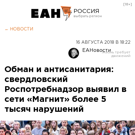
[18+]
РОССИЯ
Екатеринбург
← НОВОСТИ
Челябинск
16 АВГУСТА 2018 В 18:22
Курган
ЕАНовости
Оренбург
Обман и антисанитария:
свердловский
Роспотребнадзор выявил в
сети «Магнит» более 5
тысяч нарушений