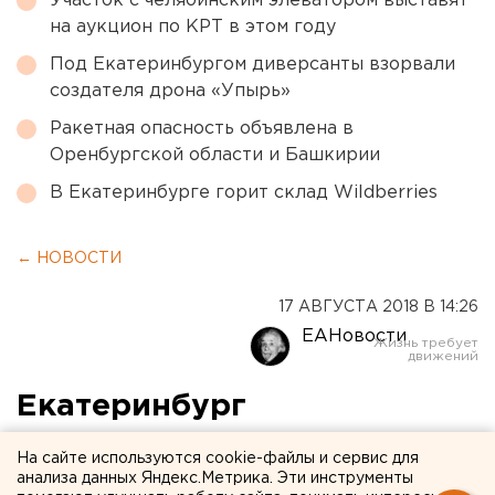
Участок с челябинским элеватором выставят
на аукцион по КРТ в этом году
Под Екатеринбургом диверсанты взорвали
создателя дрона «Упырь»
Ракетная опасность объявлена в
Оренбургской области и Башкирии
В Екатеринбурге горит склад Wildberries
← НОВОСТИ
17 АВГУСТА 2018 В 14:26
ЕАНовости
Екатеринбург
рассчитывает попасть в
На сайте используются cookie-файлы и сервис для
федеральный «мусорный»
анализа данных Яндекс.Метрика. Эти инструменты