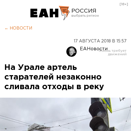
[18+]
РОССИЯ
Екатеринбург
← НОВОСТИ
Челябинск
17 АВГУСТА 2018 В 15:57
Курган
ЕАНовости
Оренбург
На Урале артель
старателей незаконно
сливала отходы в реку