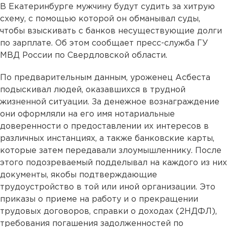
В Екатеринбурге мужчину будут судить за хитрую
схему, с помощью которой он обманывал суды,
чтобы взыскивать с банков несуществующие долги
по зарплате. Об этом сообщает пресс-служба ГУ
МВД России по Свердловской области.
По предварительным данным, уроженец Асбеста
подыскивал людей, оказавшихся в трудной
жизненной ситуации. За денежное вознаграждение
они оформляли на его имя нотариальные
доверенности о предоставлении их интересов в
различных инстанциях, а также банковские карты,
которые затем передавали злоумышленнику. После
этого подозреваемый подделывал на каждого из них
документы, якобы подтверждающие
трудоустройство в той или иной организации. Это
приказы о приеме на работу и о прекращении
трудовых договоров, справки о доходах (2НДФЛ),
требования погашения задолженностей по