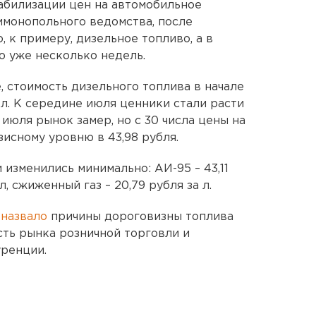
абилизации цен на автомобильное
тимонопольного ведомства, после
 к примеру, дизельное топливо, а в
о уже несколько недель.
, стоимость дизельного топлива в начале
 л. К середине июля ценники стали расти
9 июля рынок замер, но с 30 числа цены на
исному уровню в 43,98 рубля.
и изменились минимально: АИ-95 – 43,11
 л, сжиженный газ – 20,79 рубля за л.
С
назвало
причины дороговизны топлива
сть рынка розничной торговли и
уренции.