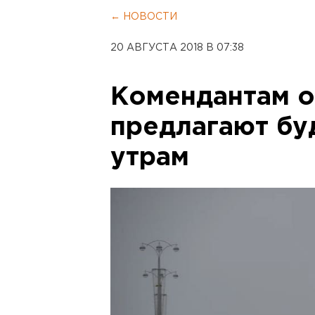
← НОВОСТИ
20 АВГУСТА 2018 В 07:38
Комендантам 
предлагают бу
утрам