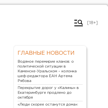
[18+]
ГЛАВНЫЕ НОВОСТИ
Водяное перемирие кланов: о
политической ситуации в
Каменске-Уральском – колонка
шеф-редактора ЕАН Артема
Рябова
Перекрытие дорог у «Калины» в
Екатеринбурге продлено до
октября
«Люди скорее останутся дома»: