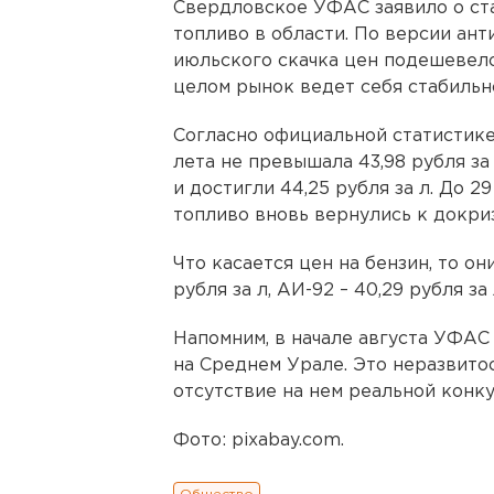
Свердловское УФАС заявило о ст
топливо в области. По версии ан
июльского скачка цен подешевело,
целом рынок ведет себя стабильн
Согласно официальной статистике
лета не превышала 43,98 рубля за
и достигли 44,25 рубля за л. До 2
топливо вновь вернулись к докриз
Что касается цен на бензин, то он
рубля за л, АИ-92 – 40,29 рубля за
Напомним, в начале августа УФА
на Среднем Урале. Это неразвито
отсутствие на нем реальной конк
Фото: pixabay.com.