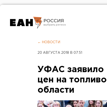
РОССИЯ
Екатеринбург
Челябинск
← НОВОСТИ
Курган
20 АВГУСТА 2018 В 07:51
Оренбург
УФАС заявило 
цен на топлив
области