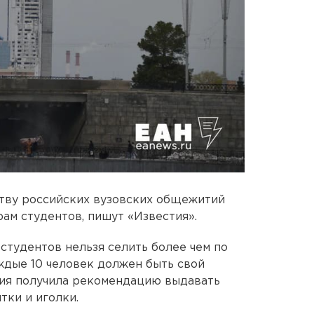
ству российских вузовских общежитий
рам студентов, пишут «Известия».
 студентов нельзя селить более чем по
аждые 10 человек должен быть свой
ия получила рекомендацию выдавать
тки и иголки.