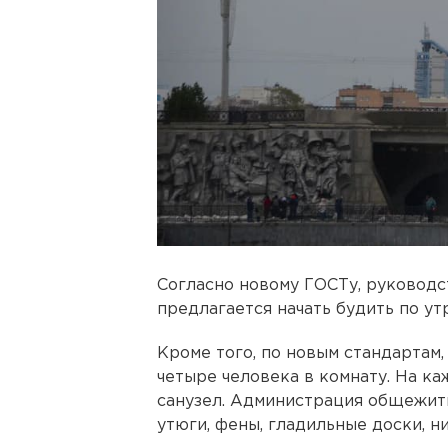
Согласно новому ГОСТу, руковод
предлагается начать будить по ут
Кроме того, по новым стандартам,
четыре человека в комнату. На к
санузел. Администрация общежит
утюги, фены, гладильные доски, ни