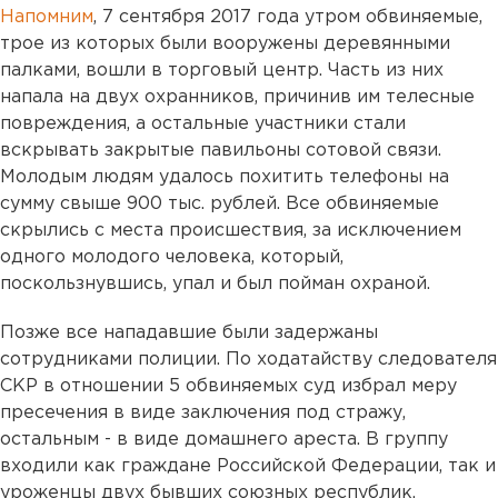
Напомним
, 7 сентября 2017 года утром обвиняемые,
трое из которых были вооружены деревянными
палками, вошли в торговый центр. Часть из них
напала на двух охранников, причинив им телесные
повреждения, а остальные участники стали
вскрывать закрытые павильоны сотовой связи.
Молодым людям удалось похитить телефоны на
сумму свыше 900 тыс. рублей. Все обвиняемые
скрылись с места происшествия, за исключением
одного молодого человека, который,
поскользнувшись, упал и был пойман охраной.
Позже все нападавшие были задержаны
сотрудниками полиции. По ходатайству следователя
СКР в отношении 5 обвиняемых суд избрал меру
пресечения в виде заключения под стражу,
остальным - в виде домашнего ареста. В группу
входили как граждане Российской Федерации, так и
уроженцы двух бывших союзных республик.