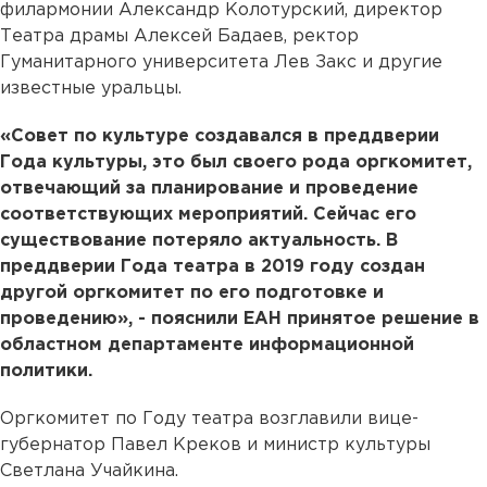
филармонии Александр Колотурский, директор
Театра драмы Алексей Бадаев, ректор
Гуманитарного университета Лев Закс и другие
известные уральцы.
«Совет по культуре создавался в преддверии
Года культуры, это был своего рода оргкомитет,
отвечающий за планирование и проведение
соответствующих мероприятий. Сейчас его
существование потеряло актуальность. В
преддверии Года театра в 2019 году создан
другой оргкомитет по его подготовке и
проведению», - пояснили ЕАН принятое решение в
областном департаменте информационной
политики.
Оргкомитет по Году театра возглавили вице-
губернатор Павел Креков и министр культуры
Светлана Учайкина.