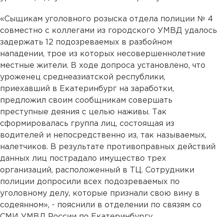
«Сыщикам уголовного розыска отдела полиции № 4
совместно с коллегами из городского УМВД удалось
задержать 12 подозреваемых в разбойном
нападении, трое из которых несовершеннолетние
местные жители. В ходе допроса установлено, что
уроженец среднеазиатской республики,
приехавший в Екатеринбург на заработки,
предложил своим сообщникам совершать
преступные деяния с целью наживы. Так
сформировалась группа лиц, состоящая из
водителей и непосредственно из, так называемых,
налетчиков. В результате противоправных действий
данных лиц пострадало имущество трех
организаций, расположенный в ТЦ. Сотрудники
полиции допросили всех подозреваемых по
уголовному делу, которые признали свою вину в
содеянном», - пояснили в отделении по связям со
СМИ УМВД России по Екатеринбургу.