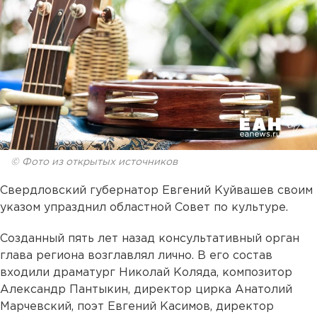
© Фото из открытых источников
Свердловский губернатор Евгений Куйвашев своим
указом упразднил областной Совет по культуре.
Созданный пять лет назад консультативный орган
глава региона возглавлял лично. В его состав
входили драматург Николай Коляда, композитор
Александр Пантыкин, директор цирка Анатолий
Марчевский, поэт Евгений Касимов, директор