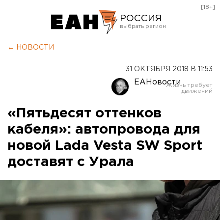
[18+]
РОССИЯ
Екатеринбург
← НОВОСТИ
Челябинск
31 ОКТЯБРЯ 2018 В 11:53
Курган
ЕАНовости
Оренбург
«Пятьдесят оттенков
кабеля»: автопровода для
новой Lada Vesta SW Sport
доставят с Урала