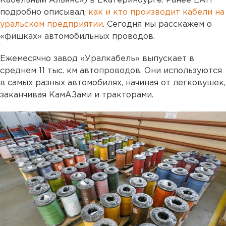
Кабельный Альянс») в Екатеринбурге. Ранее ЕАН
подробно описывал,
как и кто производит кабели на
уральском предприятии
. Сегодня мы расскажем о
«фишках» автомобильных проводов.
Ежемесячно завод «Уралкабель» выпускает в
среднем 11 тыс. км автопроводов. Они используются
в самых разных автомобилях, начиная от легковушек,
заканчивая КамАЗами и тракторами.