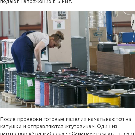
подают напряжение в 5 кВт.
После проверки готовые изделия наматываются на
катушки и отправляются жгутовикам. Один из
партнеров «Уралкабеля» - «Самараавтожгут» делает