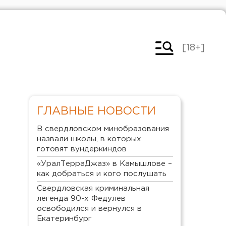
[18+]
ГЛАВНЫЕ НОВОСТИ
В свердловском минобразования
назвали школы, в которых
готовят вундеркиндов
«УралТерраДжаз» в Камышлове –
как добраться и кого послушать
Свердловская криминальная
легенда 90-х Федулев
освободился и вернулся в
Екатеринбург