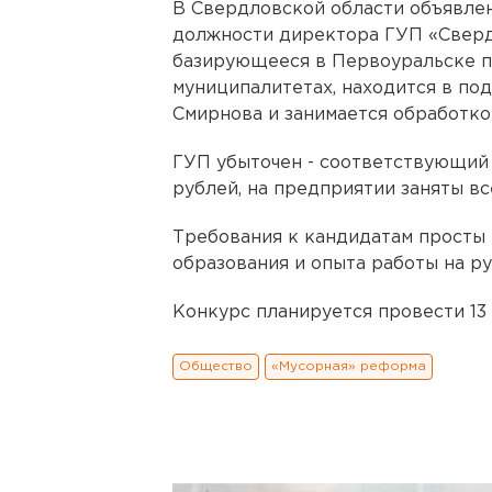
В Свердловской области объявле
должности директора ГУП «Сверд
базирующееся в Первоуральске п
муниципалитетах, находится в п
Смирнова и занимается обработко
ГУП убыточен - соответствующий 
рублей, на предприятии заняты вс
Требования к кандидатам просты 
образования и опыта работы на р
Конкурс планируется провести 13
Общество
«Мусорная» реформа