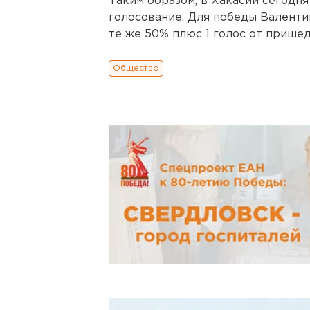
Таким образом, в Хакасии сегодн
голосование. Для победы Валенти
те же 50% плюс 1 голос от прише
Общество