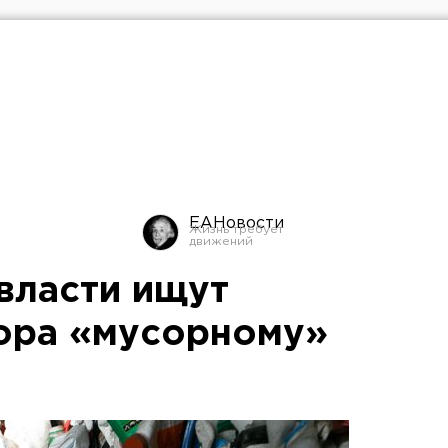
ЕАНовости
власти ищут
ора «мусорному»