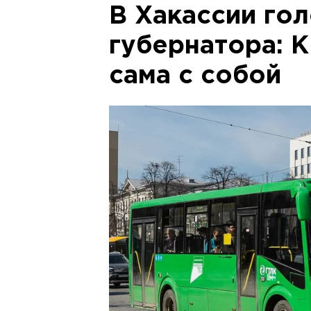
В Хакассии гол
губернатора: 
сама с собой