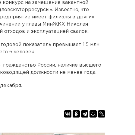
н конкурс на замещение вакантной
ловсквторресурсы». Известно, что
редприятие имеет филиалы в других
одчинении у главы МинЖКХ Николая
й отходов и эксплуатацией свалок.
годовой показатель превышает 1,5 млн
его 6 человек.
- гражданство России, наличие высшего
уководящей должности не менее года.
 декабря.