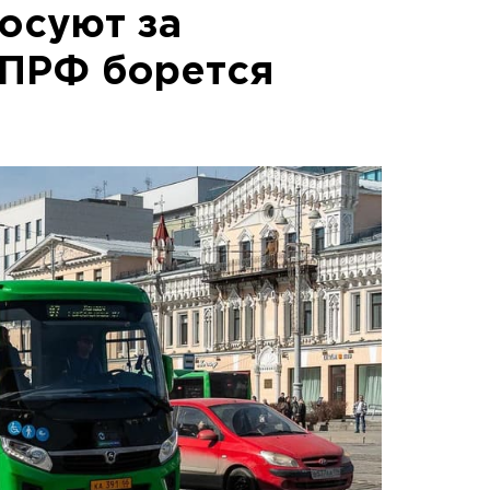
осуют за
КПРФ борется