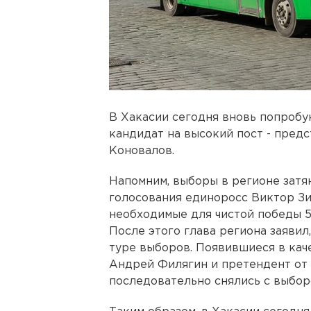
В Хакасии сегодня вновь попробу
кандидат на высокий пост - пред
Коновалов.
Напомним, выборы в регионе затян
голосования единоросс Виктор Зи
необходимые для чистой победы 5
После этого глава региона заявил,
туре выборов. Появившиеся в кач
Андрей Филягин и претендент от
последовательно снялись с выбор