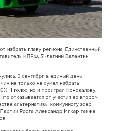
ют избрать главу региона. Единственный
ставитель КПРФ, 31-летний Валентин
улись. 9 сентября в единый день
мин не только не сумел набрать
0%+1 голос, но и проиграл Коновалову.
 что отказывается от участия во втором
естве альтернативы коммунисту эсер
 Партии Роста Александр Мяхар также
ов.