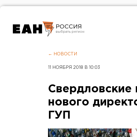
РОССИЯ
Екатеринбург
Челябинск
← НОВОСТИ
Курган
11 НОЯБРЯ 2018 В 10:03
Оренбург
Свердловские 
нового директ
ГУП