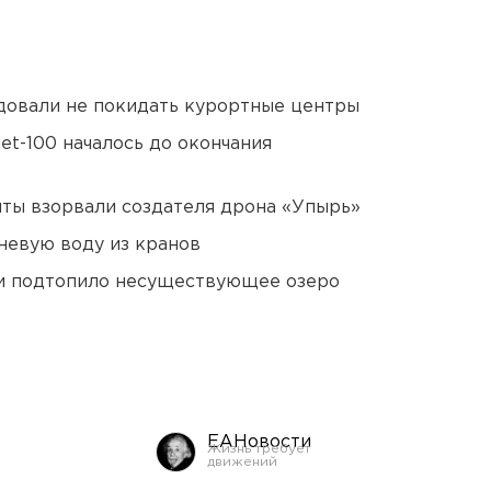
довали не покидать курортные центры
et-100 началось до окончания
ты взорвали создателя дрона «Упырь»
невую воду из кранов
ти подтопило несуществующее озеро
ЕАНовости