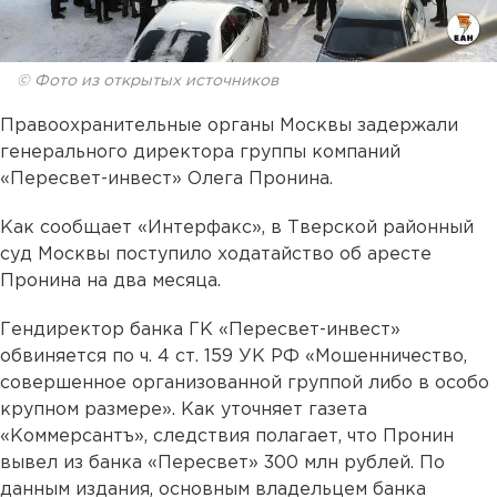
© Фото из открытых источников
Правоохранительные органы Москвы задержали
генерального директора группы компаний
«Пересвет-инвест» Олега Пронина.
Как сообщает «Интерфакс», в Тверской районный
суд Москвы поступило ходатайство об аресте
Пронина на два месяца.
Гендиректор банка ГК «Пересвет-инвест»
обвиняется по ч. 4 ст. 159 УК РФ «Мошенничество,
совершенное организованной группой либо в особо
крупном размере». Как уточняет газета
«Коммерсантъ», следствия полагает, что Пронин
вывел из банка «Пересвет» 300 млн рублей. По
данным издания, основным владельцем банка