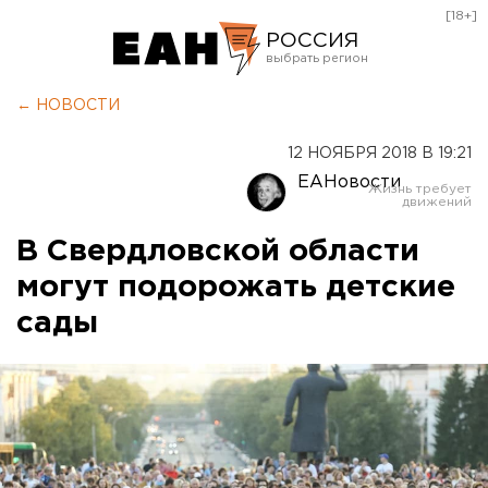
[18+]
РОССИЯ
Екатеринбург
← НОВОСТИ
Челябинск
12 НОЯБРЯ 2018 В 19:21
Курган
ЕАНовости
Оренбург
В Свердловской области
могут подорожать детские
сады