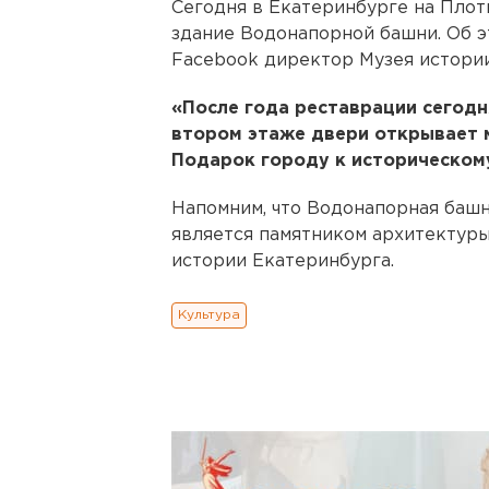
Сегодня в Екатеринбурге на Плот
здание Водонапорной башни. Об э
Facebook директор Музея истори
«После года реставрации сегодн
втором этаже двери открывает м
Подарок городу к историческому
Напомним, что Водонапорная башн
является памятником архитектуры
истории Екатеринбурга.
Культура