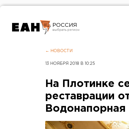
РОССИЯ
Екатеринбург
Челябинск
← НОВОСТИ
Курган
13 НОЯБРЯ 2018 В 10:25
Оренбург
На Плотинке с
реставрации о
Водонапорная