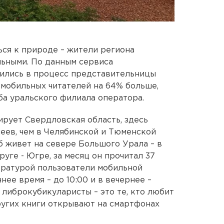
ся к природе – жители региона
льными. По данным сервиса
чились в процесс представительницы
 мобильных читателей на 64% больше,
ба уральского филиала оператора.
ирует Свердловская область, здесь
чеев, чем в Челябинской и Тюменской
б живет на севере Большого Урала – в
уге - Югре, за месяц он прочитал 37
ературой пользователи мобильной
ее время – до 10:00 и в вечернее –
 либрокубикуларисты – это те, кто любит
других книги открывают на смартфонах