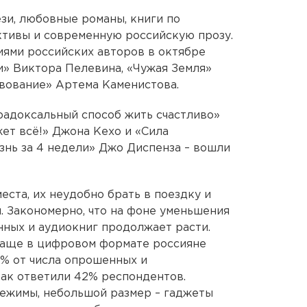
зи, любовные романы, книги по
ктивы и современную российскую прозу.
ями российских авторов в октябре
и» Виктора Пелевина, «Чужая Земля»
твование» Артема Каменистова.
радоксальный способ жить счастливо»
ет всё!» Джона Кехо и «Сила
знь за 4 недели» Джо Диспенза – вошли
ста, их неудобно брать в поездку и
. Закономерно, что на фоне уменьшения
ных и аудиокниг продолжает расти.
чаще в цифровом формате россияне
7% от числа опрошенных и
ак ответили 42% респондентов.
ежимы, небольшой размер – гаджеты