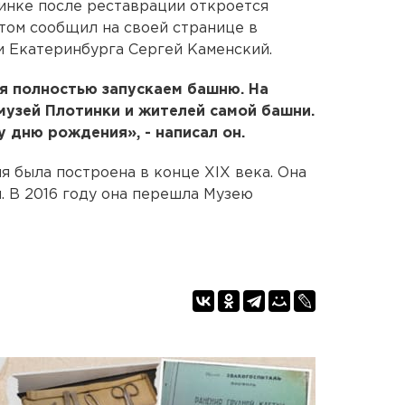
инке после реставрации откроется
том сообщил на своей странице в
и Екатеринбурга Сергей Каменский.
я полностью запускаем башню. На
узей Плотинки и жителей самой башни.
 дню рождения», - написал он.
я была построена в конце XIX века. Она
. В 2016 году она перешла Музею