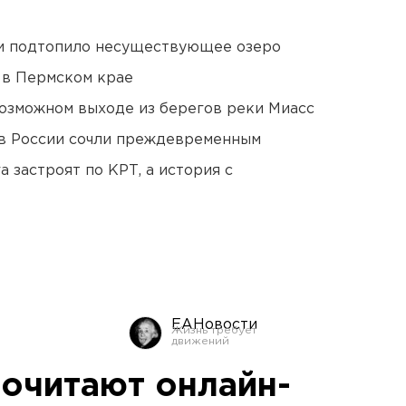
ти подтопило несуществующее озеро
 в Пермском крае
озможном выходе из берегов реки Миасс
в России сочли преждевременным
 застроят по КРТ, а история с
ЕАНовости
очитают онлайн-