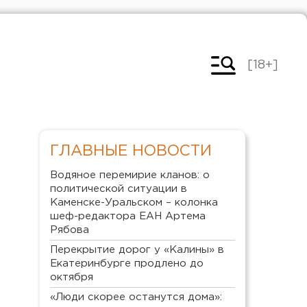
[18+]
ГЛАВНЫЕ НОВОСТИ
Водяное перемирие кланов: о
политической ситуации в
Каменске-Уральском – колонка
шеф-редактора ЕАН Артема
Рябова
Перекрытие дорог у «Калины» в
Екатеринбурге продлено до
октября
«Люди скорее останутся дома»: