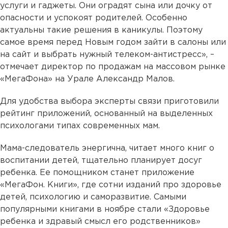
услуги и гаджеты. Они оградят сына или дочку от
опасности и успокоят родителей. Особенно
актуальны такие решения в каникулы. Поэтому
самое время перед Новым годом зайти в салоны или
на сайт и выбрать нужный телеком-антистресс», –
отмечает директор по продажам на массовом рынке
«МегаФона» на Урале Александр Малов.
Для удобства выбора эксперты связи приготовили
рейтинг приложений, основанный на выделенных
психологами типах современных мам.
Мама-следователь энергична, читает много книг о
воспитании детей, тщательно планирует досуг
ребенка. Ее помощником станет приложение
«МегаФон. Книги», где сотни изданий про здоровье
детей, психологию и саморазвитие. Самыми
популярными книгами в ноябре стали «Здоровье
ребенка и здравый смысл его родственников»