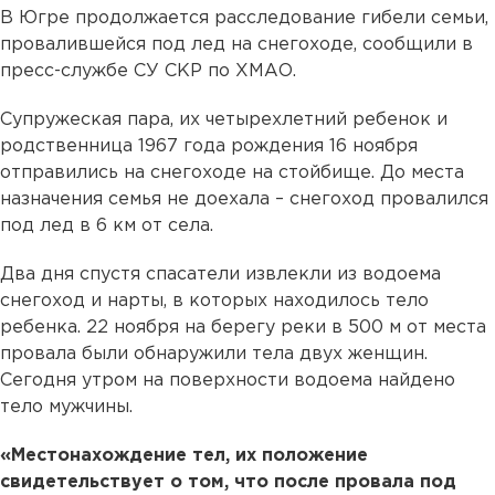
В Югре продолжается расследование гибели семьи,
провалившейся под лед на снегоходе, сообщили в
пресс-службе СУ СКР по ХМАО.
Супружеская пара, их четырехлетний ребенок и
родственница 1967 года рождения 16 ноября
отправились на снегоходе на стойбище. До места
назначения семья не доехала – снегоход провалился
под лед в 6 км от села.
Два дня спустя спасатели извлекли из водоема
снегоход и нарты, в которых находилось тело
ребенка. 22 ноября на берегу реки в 500 м от места
провала были обнаружили тела двух женщин.
Сегодня утром на поверхности водоема найдено
тело мужчины.
«Местонахождение тел, их положение
свидетельствует о том, что после провала под