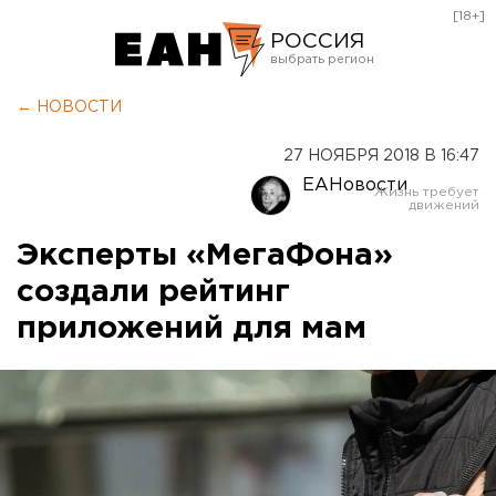
[18+]
РОССИЯ
Екатеринбург
← НОВОСТИ
Челябинск
27 НОЯБРЯ 2018 В 16:47
Курган
ЕАНовости
Оренбург
Эксперты «МегаФона»
создали рейтинг
приложений для мам