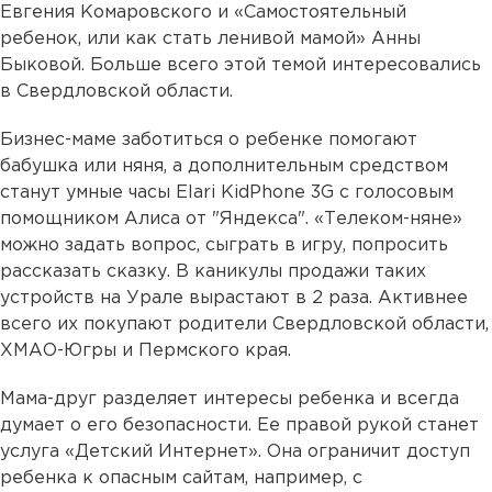
Евгения Комаровского и «Самостоятельный
ребенок, или как стать ленивой мамой» Анны
Быковой. Больше всего этой темой интересовались
в Свердловской области.
Бизнес-маме заботиться о ребенке помогают
бабушка или няня, а дополнительным средством
станут умные часы Elari KidPhone 3G с голосовым
помощником Алиса от "Яндекса". «Телеком-няне»
можно задать вопрос, сыграть в игру, попросить
рассказать сказку. В каникулы продажи таких
устройств на Урале вырастают в 2 раза. Активнее
всего их покупают родители Свердловской области,
ХМАО-Югры и Пермского края.
Мама-друг разделяет интересы ребенка и всегда
думает о его безопасности. Ее правой рукой станет
услуга «Детский Интернет». Она ограничит доступ
ребенка к опасным сайтам, например, с