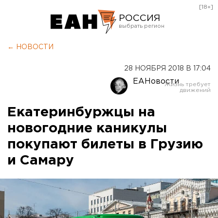
[18+]
РОССИЯ
Екатеринбург
← НОВОСТИ
Челябинск
28 НОЯБРЯ 2018 В 17:04
Курган
ЕАНовости
Оренбург
Екатеринбуржцы на
новогодние каникулы
покупают билеты в Грузию
и Самару