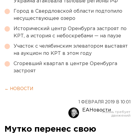
Украина атаковала тыловые регионы РФ
Город в Свердловской области подтопило
несуществующее озеро
Исторический центр Оренбурга застроят по
КРТ, а история с небоскребами — на паузе
Участок с челябинским элеватором выставят
на аукцион по КРТ в этом году
Сгоревший квартал в центре Оренбурга
застроят
← НОВОСТИ
1 ФЕВРАЛЯ 2019 В 10:01
ЕАНовости
Мутко перенес свою