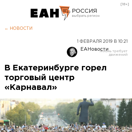
[18+]
РОССИЯ
Екатеринбург
← НОВОСТИ
Челябинск
1 ФЕВРАЛЯ 2019 В 10:21
Курган
ЕАНовости
Оренбург
В Екатеринбурге горел
торговый центр
«Карнавал»