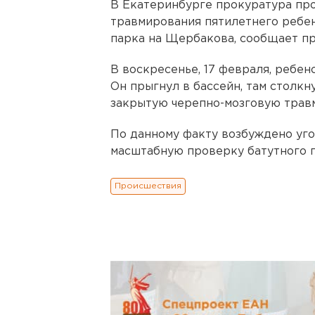
В Екатеринбурге прокуратура пр
травмирования пятилетнего ребен
парка на Щербакова, сообщает пр
В воскресенье, 17 февраля, ребен
Он прыгнул в бассейн, там столкн
закрытую черепно-мозговую травм
По данному факту возбуждено уг
масштабную проверку батутного п
Происшествия