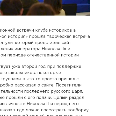
ионной встречи клуба историков в
моя история» прошла творческая встреча
атули, который представил сайт
ления императора Николая II» и
ом периоде отечественной истории.
твует уже второй год при поддержке
ного школьников: некоторые
группами, а кто-то просто пришел с
робно рассказал о сайте. Посетители
ятельности последнего русского царя,
ые прошли с его подачи. Целый раздел
м личность Николая II и период его
кинозал, где можно посмотреть подборку