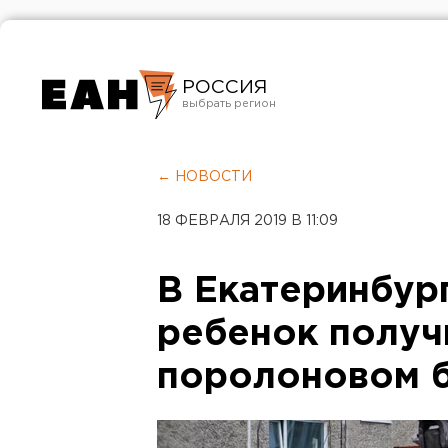
РОССИЯ
Екатеринбург
Челябинск
← НОВОСТИ
Курган
18 ФЕВРАЛЯ 2019 В 11:09
Оренбург
В Екатеринбур
ребенок получ
поролоновом 