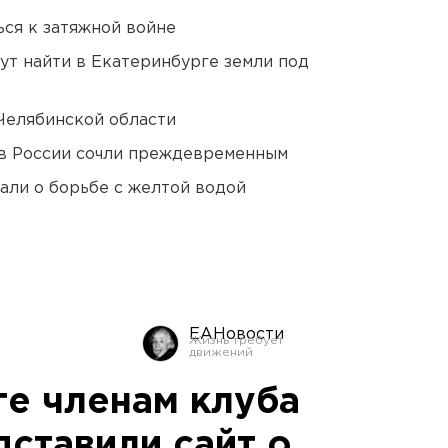
ся к затяжной войне
ут найти в Екатеринбурге земли под
Челябинской области
в России сочли преждевременным
али о борьбе с желтой водой
ЕАНовости
ге членам клуба
дставили сайт о