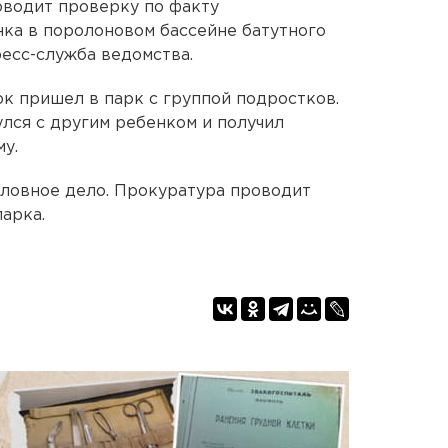
оводит проверку по факту
ка в поролоновом бассейне батутного
есс-служба ведомства.
ок пришел в парк с группой подростков.
улся с другим ребенком и получил
у.
оловное дело. Прокуратура проводит
арка.