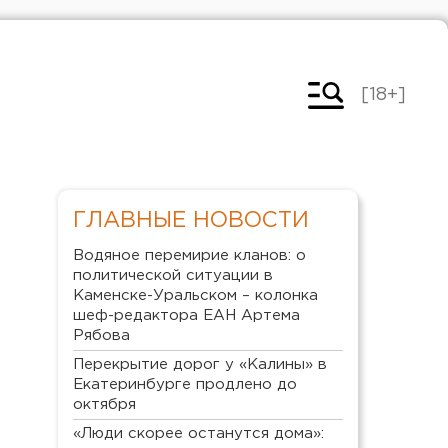
[18+]
ГЛАВНЫЕ НОВОСТИ
Водяное перемирие кланов: о
политической ситуации в
Каменске-Уральском – колонка
шеф-редактора ЕАН Артема
Рябова
Перекрытие дорог у «Калины» в
Екатеринбурге продлено до
октября
«Люди скорее останутся дома»: