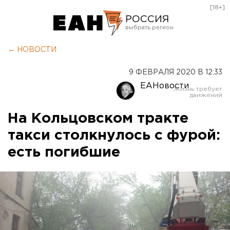
[18+]
РОССИЯ
Екатеринбург
← НОВОСТИ
Челябинск
9 ФЕВРАЛЯ 2020 В 12:33
Курган
ЕАНовости
Оренбург
На Кольцовском тракте
такси столкнулось с фурой:
есть погибшие