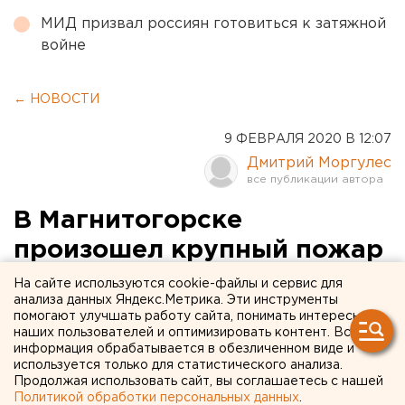
МИД призвал россиян готовиться к затяжной
войне
← НОВОСТИ
9 ФЕВРАЛЯ 2020 В 12:07
Дмитрий Моргулес
В Магнитогорске
произошел крупный пожар
в одном из цехов ММК
На сайте используются cookie-файлы и сервис для
анализа данных Яндекс.Метрика. Эти инструменты
помогают улучшать работу сайта, понимать интересы
наших пользователей и оптимизировать контент. Вся
информация обрабатывается в обезличенном виде и
используется только для статистического анализа.
Продолжая использовать сайт, вы соглашаетесь с нашей
Политикой обработки персональных данных
.