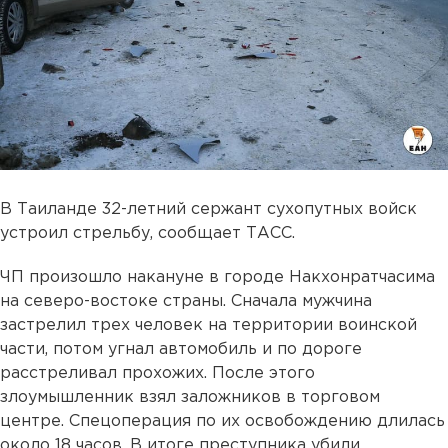
В Таиланде 32-летний сержант сухопутных войск
устроил стрельбу, сообщает ТАСС.
ЧП произошло накануне в городе Накхонратчасима
на северо-востоке страны. Сначала мужчина
застрелил трех человек на территории воинской
части, потом угнал автомобиль и по дороге
расстреливал прохожих. После этого
злоумышленник взял заложников в торговом
центре. Спецоперация по их освобождению длилась
около 18 часов. В итоге преступника убили.