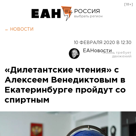
[18+]
РОССИЯ
Екатеринбург
← НОВОСТИ
Челябинск
10 ФЕВРАЛЯ 2020 В 12:30
Курган
ЕАНовости
Оренбург
«Дилетантские чтения» с
Алексеем Венедиктовым в
Екатеринбурге пройдут со
спиртным