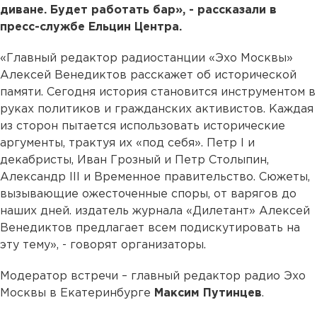
диване. Будет работать бар», - рассказали в
пресс-службе Ельцин Центра.
«Главный редактор радиостанции «Эхо Москвы»
Алексей Венедиктов расскажет об исторической
памяти. Сегодня история становится инструментом в
руках политиков и гражданских активистов. Каждая
из сторон пытается использовать исторические
аргументы, трактуя их «под себя». Петр I и
декабристы, Иван Грозный и Петр Столыпин,
Александр III и Временное правительство. Сюжеты,
вызывающие ожесточенные споры, от варягов до
наших дней. издатель журнала «Дилетант» Алексей
Венедиктов предлагает всем подискутировать на
эту тему», - говорят организаторы.
Модератор встречи – главный редактор радио Эхо
Москвы в Екатеринбурге
Максим Путинцев
.