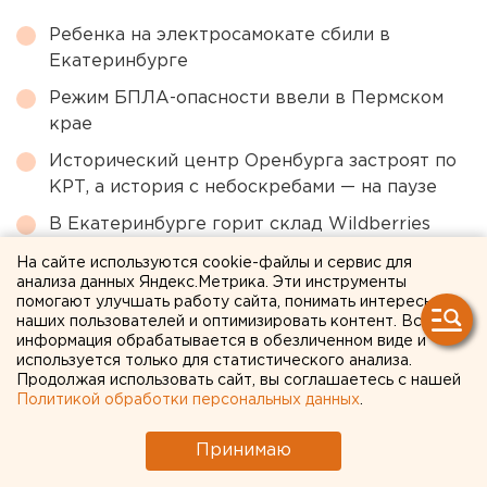
Ребенка на электросамокате сбили в
Екатеринбурге
Режим БПЛА-опасности ввели в Пермском
крае
Исторический центр Оренбурга застроят по
КРТ, а история с небоскребами — на паузе
В Екатеринбурге горит склад Wildberries
Участок с челябинским элеватором выставят
На сайте используются cookie-файлы и сервис для
анализа данных Яндекс.Метрика. Эти инструменты
на аукцион по КРТ в этом году
помогают улучшать работу сайта, понимать интересы
наших пользователей и оптимизировать контент. Вся
информация обрабатывается в обезличенном виде и
← НОВОСТИ
используется только для статистического анализа.
Продолжая использовать сайт, вы соглашаетесь с нашей
Политикой обработки персональных данных
.
13 ФЕВРАЛЯ 2020 В 13:50
ЕАНовости
Принимаю