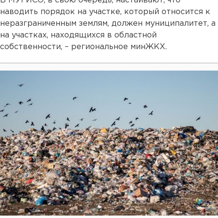
В МУГИСО, в свою очередь, настаивают, что
наводить порядок на участке, который относится к
неразграниченным землям, должен муниципалитет, а
на участках, находящихся в областной
собственности, – региональное минЖКХ.