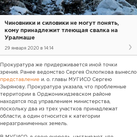
Чиновники и силовики не могут понять,
кому принадлежит тлеющая свалка на
Уралмаше
29 января 2020 в 14:14
Прокуратура же придерживается иной точки
зрения. Ранее ведомство Сергея Охлопкова вынесло
представление
и. о. главы МУГИСО Сергею
Зырянову. Прокуратура указала, что проблемные
территории в Орджоникидзевском районе
находятся под управлением министерства,
поскольку два из трех участков принадлежат
области, а один относится к категории
неразграниченных земель.