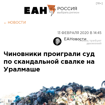
[18+]
РОССИЯ
Екатеринбург
← НОВОСТИ
Челябинск
13 ФЕВРАЛЯ 2020 В 14:45
Курган
ЕАНовости
Оренбург
Чиновники проиграли суд
по скандальной свалке на
Уралмаше