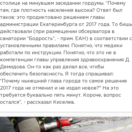
столице на минувшем заседании гордумы. “Почему
там, где плотность населения высока? Ответ был
таков: это продиктовано решением главы
администрации Екатеринбурга от 2017 года. То бишь
действовали (при размещении обсерватора в
санатории “Бодрость”, - прим. ЕАН) в соответствии с
установленными правилами. Понятно, что медики
работали по инструкции. Понятно, что это не в
компетенции главы управления здравоохранения Д.
Демидова. Он-то как раз делал все, чтобы
обеспечить безопасность. Я тогда спрашивал:
“Почему нынешний глава города то самое решение
2017 года не отменил и не издал новое?" На это
требуется буквально пять минут. Короче, вопрос
остался”, - рассказал Киселев.