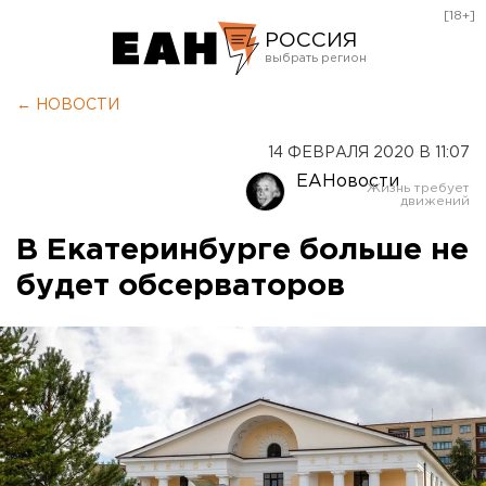
[18+]
РОССИЯ
Екатеринбург
← НОВОСТИ
Челябинск
14 ФЕВРАЛЯ 2020 В 11:07
Курган
ЕАНовости
Оренбург
В Екатеринбурге больше не
будет обсерваторов