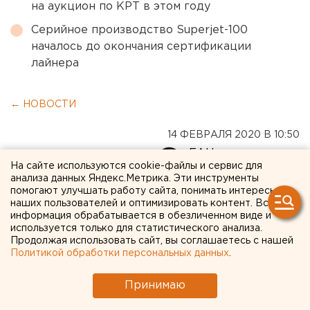
на аукцион по КРТ в этом году
Серийное производство Superjet-100
началось до окончания сертификации
лайнера
← НОВОСТИ
14 ФЕВРАЛЯ 2020 В 10:50
ЕАНовости
На сайте используются cookie-файлы и сервис для
анализа данных Яндекс.Метрика. Эти инструменты
помогают улучшать работу сайта, понимать интересы
В ТОСЭР Челябинской
наших пользователей и оптимизировать контент. Вся
области пришли шесть
информация обрабатывается в обезличенном виде и
используется только для статистического анализа.
новых инвесторов
Продолжая использовать сайт, вы соглашаетесь с нашей
Политикой обработки персональных данных
.
Принимаю