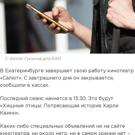
© Антон Гуськов для ЕАН
В Екатеринбурге завершает свою работу кинотеатр
«Салют». С завтрашнего дня он закрывается,
сообщили в кассах.
Последний сеанс начнется в 15:30. Это будут
«Хищные птицы: Потрясающая история Харли
Квинн».
Каких-либо специальных объявлений ни на сайте
кинотеатра, ни около него, ни в самом здании нет –