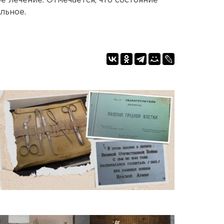
 лечение. Отмечается, что состояние
льное.