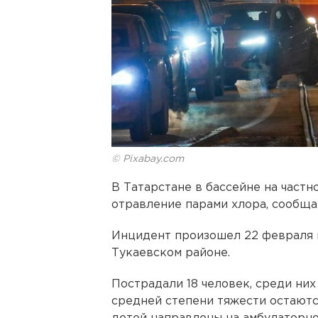
© Pixabay.com
В Татарстане в бассейне на част
отравление парами хлора, сообща
Инцидент произошел 22 февраля н
Тукаевском районе.
Пострадали 18 человек, среди них
средней степени тяжести остаютс