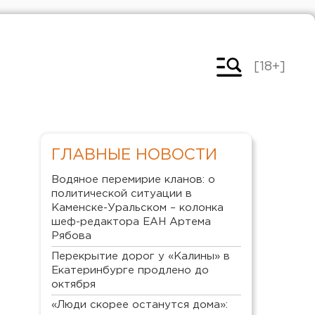
[18+]
ГЛАВНЫЕ НОВОСТИ
Водяное перемирие кланов: о
политической ситуации в
Каменске-Уральском – колонка
шеф-редактора ЕАН Артема
Рябова
Перекрытие дорог у «Калины» в
Екатеринбурге продлено до
октября
«Люди скорее останутся дома»: