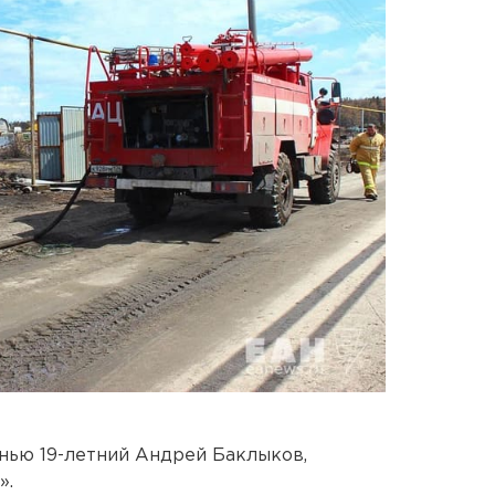
знью 19-летний Андрей Баклыков,
».