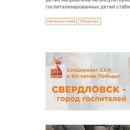
детей направлены на амбулаторное
госпитализированных детей стаби
Происшествия
Общество