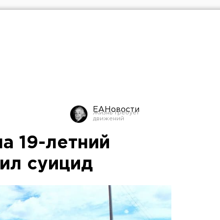
ЕАНовости
а 19-летний
ил суицид