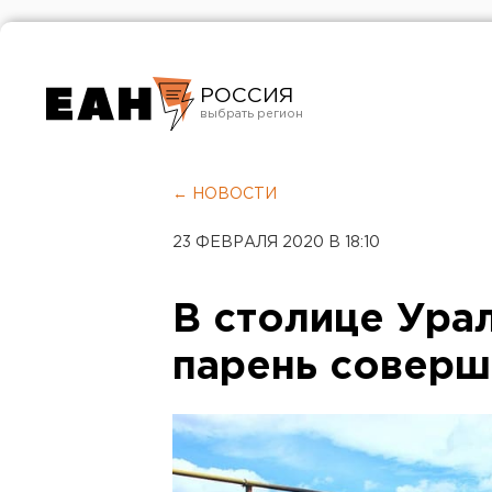
РОССИЯ
Екатеринбург
Челябинск
← НОВОСТИ
Курган
23 ФЕВРАЛЯ 2020 В 18:10
Оренбург
В столице Урал
парень соверш