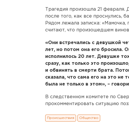
Трагедия произошла 21 февраля. Д
после того, как все проснулись, 
Рядом лежала записка: «Мамочка, 
считают, что произошедшем винов
«Они встречались с девушкой чет
лет, но потом она его бросила. 
исполнилось 20 лет. Девушке то
сразу, как только это произошло,
и обвинять в смерти брата. Пото
сказала, что сама его на это не 
была не только в этом», – говор
В следственном комитете по Све
прокомментировать ситуацию поз
Происшествия
Общество