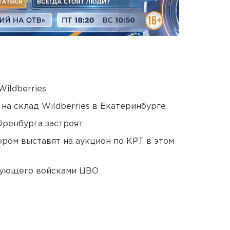
ildberries
на склад Wildberries в Екатеринбурге
Оренбурга застроят
ором выставят на аукцион по КРТ в этом
дующего войсками ЦВО