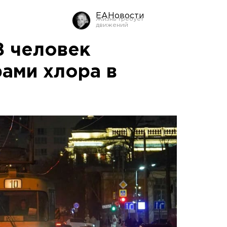
ЕАНовости
8 человек
рами хлора в