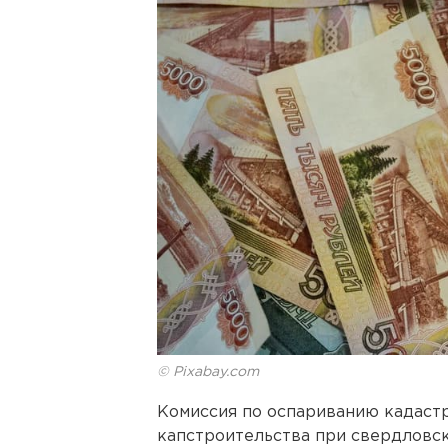
© Pixabay.com
Комиссия по оспариванию кадаст
капстроительства при свердловс