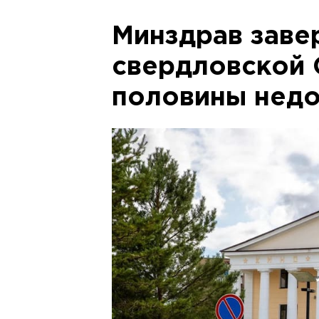
Минздрав заве
свердловской
половины нед