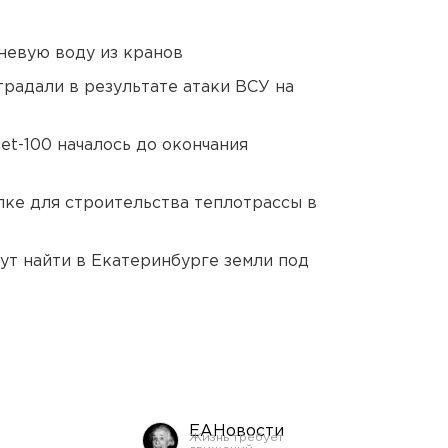
невую воду из кранов
традали в результате атаки ВСУ на
et-100 началось до окончания
ке для строительства теплотрассы в
ут найти в Екатеринбурге земли под
ЕАНовости