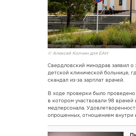
© Алексей Колчин для ЕАН
Свердловский минздрав заявил о
детской клинической больнице, г
скандал из-за зарплат врачей.
В ходе проверки было проведено
в котором участвовали 98 врачей
медперсонала. Удовлетворенност
опрошенных, отношением внутри к
Пи