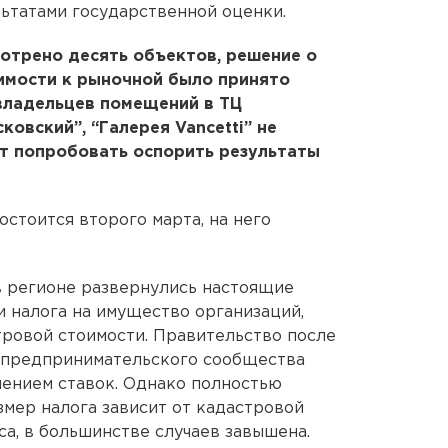
льтатами государственной оценки.
отрено десять объектов, решение о
имости к рыночной было принято
владельцев помещений в ТЦ
ковский”, “Галерея Vancetti” не
т попробовать оспорить результаты
стоится второго марта, на него
в регионе развернулись настоящие
и налога на имущество организаций,
тровой стоимости. Правительство после
ы предпринимательского сообщества
шением ставок. Однако полностью
азмер налога зависит от кадастровой
еса, в большинстве случаев завышена.