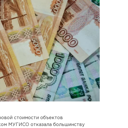
ровой стоимости объектов
ком МУГИСО отказала большинству