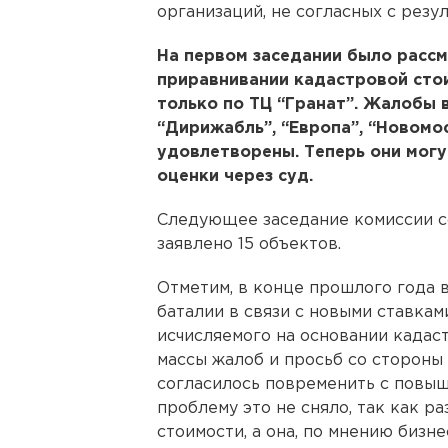
организаций, не согласных с резу
На первом заседании было рассм
приравнивании кадастровой сто
только по ТЦ “Гранат”. Жалобы 
“Дирижабль”, “Европа”, “Новомос
удовлетворены. Теперь они могу
оценки через суд.
Следующее заседание комиссии со
заявлено 15 объектов.
Отметим, в конце прошлого года 
баталии в связи с новыми ставкам
исчисляемого на основании кадас
массы жалоб и просьб со сторон
согласилось повременить с повы
проблему это не сняло, так как р
стоимости, а она, по мнению бизн