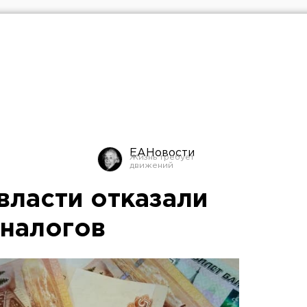
ЕАНовости
власти отказали
 налогов