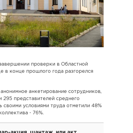
 завершении проверки в Областной
де в конце прошлого года разгорелся
 анонимное анкетирование сотрудников,
 и 295 представителей среднего
ь своими условиями труда отметили 48%
оллектива - 76%.
ар-акция, шантаж, или акт