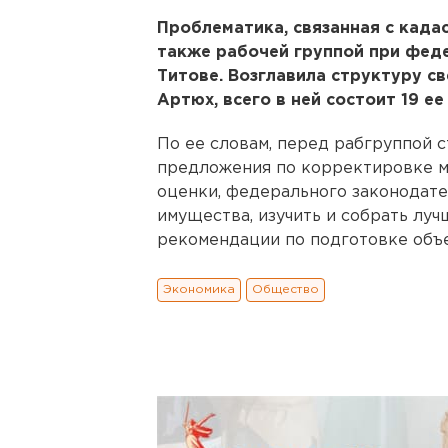
Проблематика, связанная с када
также рабочей группой при фед
Титове. Возглавила структуру с
Артюх, всего в ней состоит 19 ее
По ее словам, перед рабгруппой с
предложения по корректировке м
оценки, федерального законодате
имущества, изучить и собрать луч
рекомендации по подготовке объ
Экономика
Общество