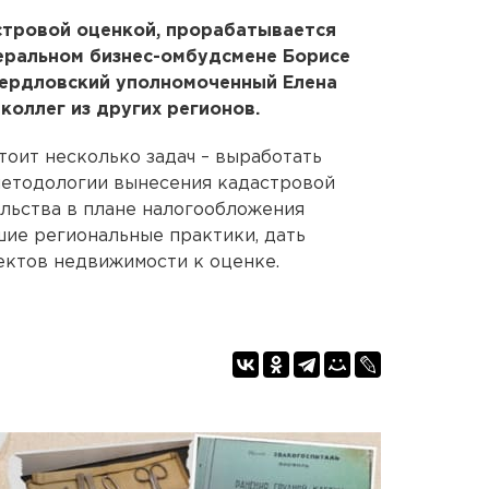
стровой оценкой, прорабатывается
еральном бизнес-омбудсмене Борисе
вердловский уполномоченный Елена
 коллег из других регионов.
тоит несколько задач – выработать
етодологии вынесения кадастровой
льства в плане налогообложения
шие региональные практики, дать
ектов недвижимости к оценке.