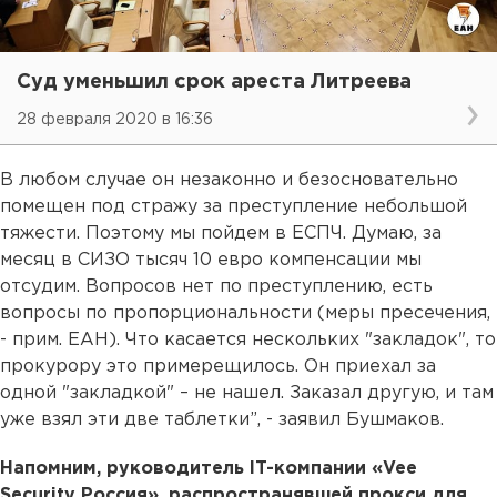
Суд уменьшил срок ареста Литреева
28 февраля 2020 в 16:36
В любом случае он незаконно и безосновательно
помещен под стражу за преступление небольшой
тяжести. Поэтому мы пойдем в ЕСПЧ. Думаю, за
месяц в СИЗО тысяч 10 евро компенсации мы
отсудим. Вопросов нет по преступлению, есть
вопросы по пропорциональности (меры пресечения,
- прим. ЕАН). Что касается нескольких "закладок", то
прокурору это примерещилось. Он приехал за
одной "закладкой" – не нашел. Заказал другую, и там
уже взял эти две таблетки”, - заявил Бушмаков.
Напомним, руководитель IT-компании «Vee
Security Россия», распространявшей прокси для