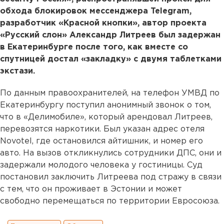
обхода блокировок мессенджера Telegram,
разработчик «Красной кнопки», автор проекта
«Русский слон» Александр Литреев был задержан
в Екатеринбурге после того, как вместе со
спутницей достал «закладку» с двумя таблетками
экстази.
По данным правоохранителей, на телефон УМВД по
Екатеринбургу поступил анонимный звонок о том,
что в «Делимобиле», который арендовал Литреев,
перевозятся наркотики. Был указан адрес отеля
Novotel, где остановился айтишник, и номер его
авто. На вызов откликнулись сотрудники ДПС, они и
задержали молодого человека у гостиницы. Cуд
постановил заключить Литреева под стражу в связи
с тем, что он проживает в Эстонии и может
свободно перемещаться по территории Евросоюза.