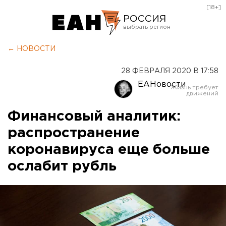
[18+]
РОССИЯ
Екатеринбург
← НОВОСТИ
Челябинск
28 ФЕВРАЛЯ 2020 В 17:58
Курган
ЕАНовости
Оренбург
Финансовый аналитик:
распространение
коронавируса еще больше
ослабит рубль