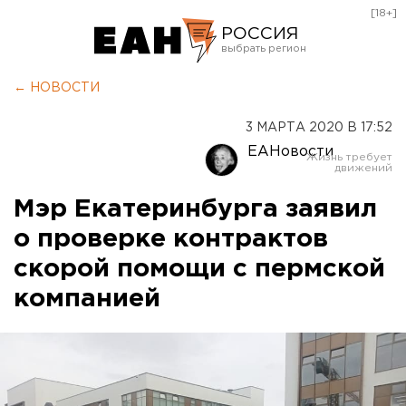
[18+]
РОССИЯ
Екатеринбург
← НОВОСТИ
Челябинск
3 МАРТА 2020 В 17:52
Курган
ЕАНовости
Оренбург
Мэр Екатеринбурга заявил
о проверке контрактов
скорой помощи с пермской
компанией