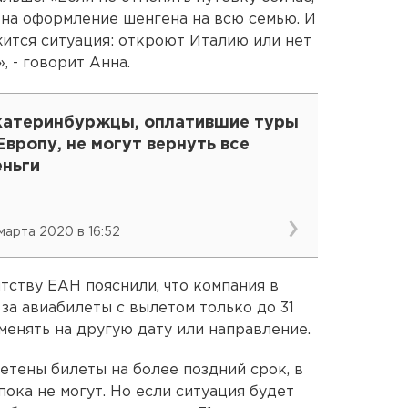
и на оформление шенгена на всю семью. И
жится ситуация: откроют Италию или нет
, - говорит Анна.
катеринбуржцы, оплатившие туры
Европу, не могут вернуть все
еньги
 марта 2020 в 16:52
тству ЕАН пояснили, что компания в
за авиабилеты с вылетом только до 31
менять на другую дату или направление.
ретены билеты на более поздний срок, в
ока не могут. Но если ситуация будет