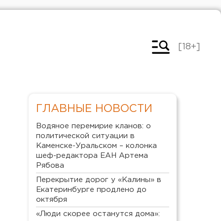
[18+]
ГЛАВНЫЕ НОВОСТИ
Водяное перемирие кланов: о
политической ситуации в
Каменске-Уральском – колонка
шеф-редактора ЕАН Артема
Рябова
Перекрытие дорог у «Калины» в
Екатеринбурге продлено до
октября
«Люди скорее останутся дома»: