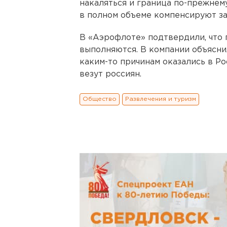
накаляться и граница по-прежнему
в полном объеме компенсируют за
В «Аэрофлоте» подтвердили, что 
выполняются. В компании объясни
каким-то причинам оказались в Ро
везут россиян.
Общество
Развлечения и туризм