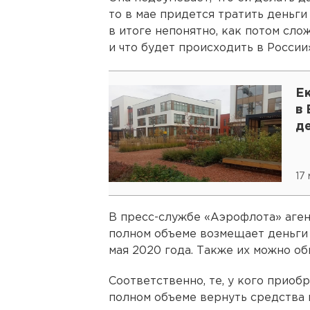
то в мае придется тратить деньг
в итоге непонятно, как потом сло
и что будет происходить в России»
Е
в 
д
17
В пресс-службе «Аэрофлота» аген
полном объеме возмещает деньги 
мая 2020 года. Также их можно об
Соответственно, те, у кого приоб
полном объеме вернуть средства п