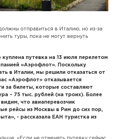
олжны отправиться в Италию, но из-за
нить туры, пока не могут вернуть
 куплена путевка на 13 июля перелетом
мпанией «Аэрофлот». Поскольку
ь в Италии, мы решили отказаться от
ейчас «Аэрофлот» отказывается
и за билеты, которые составляют
ра – 75 тыс. рублей (на троих). Более
 видим, что авиаперевозчик
е рейсы из Москвы в Рим до сих пор,
рыта», - рассказала ЕАН туристка из
альше. «Если не отменять путевку сейчас,