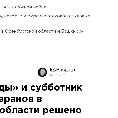
ся к затяжной войне
», которыми Украина атаковала тыловые
а в Оренбургской области и Башкирии
ЕАНовости
ды» и субботник
еранов в
области решено