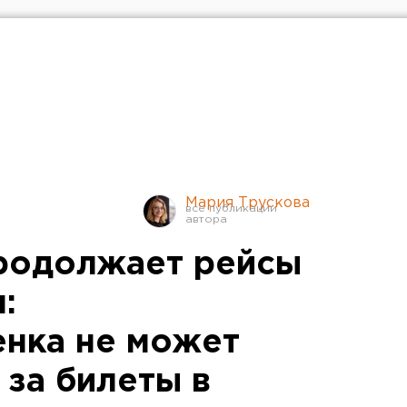
Мария Трускова
родолжает рейсы
:
нка не может
 за билеты в