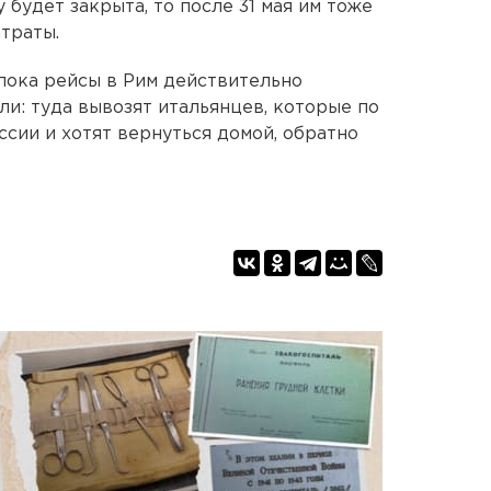
 будет закрыта, то после 31 мая им тоже
траты.
пока рейсы в Рим действительно
ли: туда вывозят итальянцев, которые по
ссии и хотят вернуться домой, обратно