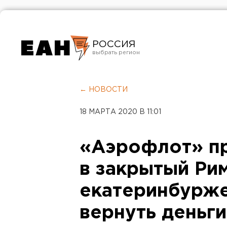
РОССИЯ
Екатеринбург
Челябинск
← НОВОСТИ
Курган
18 МАРТА 2020 В 11:01
Оренбург
«Аэрофлот» п
в закрытый Рим
екатеринбурже
вернуть деньги