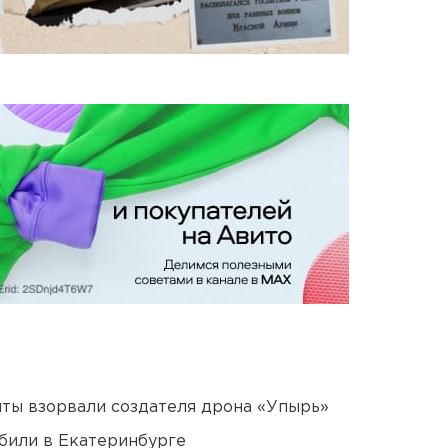
ты взорвали создателя дрона «Упырь»
били в Екатеринбурге