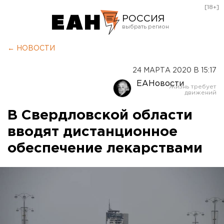
[18+]
РОССИЯ
Екатеринбург
← НОВОСТИ
Челябинск
24 МАРТА 2020 В 15:17
Курган
ЕАНовости
Оренбург
В Свердловской области
вводят дистанционное
обеспечение лекарствами