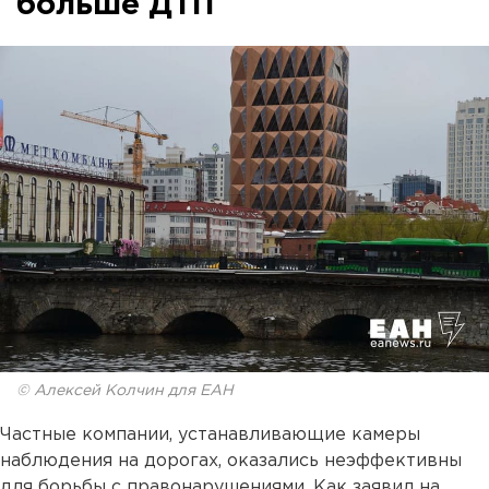
больше ДТП
© Алексей Колчин для ЕАН
Частные компании, устанавливающие камеры
наблюдения на дорогах, оказались неэффективны
для борьбы с правонарушениями. Как заявил на