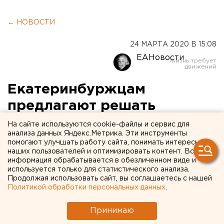
← НОВОСТИ
24 МАРТА 2020 В 15:08
ЕАНовости
Екатеринбуржцам
предлагают решать
налоговые вопросы через
На сайте используются cookie-файлы и сервис для
анализа данных Яндекс.Метрика. Эти инструменты
интернет
помогают улучшать работу сайта, понимать интересы
наших пользователей и оптимизировать контент. Вся
информация обрабатывается в обезличенном виде и
используется только для статистического анализа.
Продолжая использовать сайт, вы соглашаетесь с нашей
Политикой обработки персональных данных
.
Принимаю