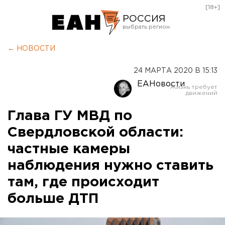
[18+]
РОССИЯ
Екатеринбург
← НОВОСТИ
Челябинск
24 МАРТА 2020 В 15:13
Курган
ЕАНовости
Оренбург
Глава ГУ МВД по
Свердловской области:
частные камеры
наблюдения нужно ставить
там, где происходит
больше ДТП