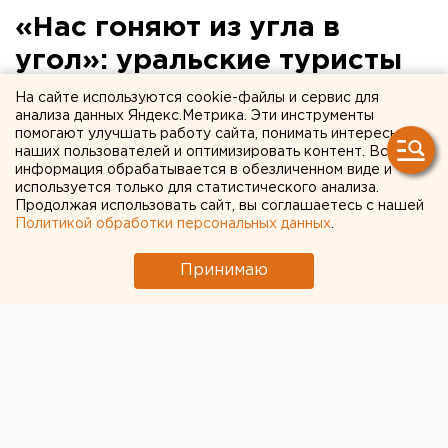
«Нас гоняют из угла в
угол»: уральские туристы
пытаются вернуться домой
На сайте используются cookie-файлы и сервис для
анализа данных Яндекс.Метрика. Эти инструменты
из закрытой Индии
помогают улучшать работу сайта, понимать интересы
наших пользователей и оптимизировать контент. Вся
информация обрабатывается в обезличенном виде и
используется только для статистического анализа.
Продолжая использовать сайт, вы соглашаетесь с нашей
Политикой обработки персональных данных
.
Принимаю