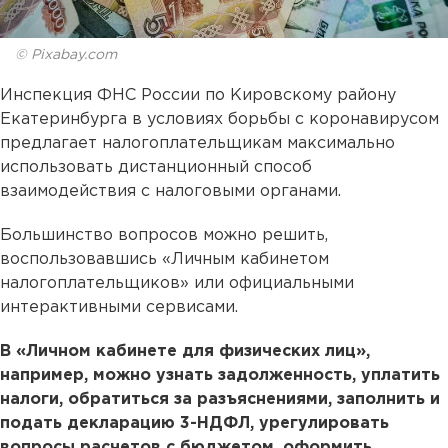
© Pixabay.com
Инспекция ФНС России по Кировскому району
Екатеринбурга в условиях борьбы с коронавирусом
предлагает налогоплательщикам максимально
использовать дистанционный способ
взаимодействия с налоговыми органами.
Большинство вопросов можно решить,
воспользовавшись «Личным кабинетом
налогоплательщиков» или официальными
интерактивными сервисами.
В «Личном кабинете для физических лиц»,
например, можно узнать задолженность, уплатить
налоги, обратиться за разъяснениями, заполнить и
подать декларацию 3-НДФЛ, урегулировать
вопросы расчетов с бюджетом, оформить