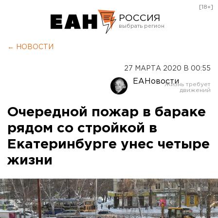
[18+]
РОССИЯ
Екатеринбург
← НОВОСТИ
Челябинск
27 МАРТА 2020 В 00:55
Курган
ЕАНовости
Оренбург
Очередной пожар в бараке
рядом со стройкой в
Екатеринбурге унес четыре
жизни