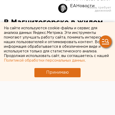
ЕАНовости
В Магнитогорске в жилом
На сайте используются cookie-файлы и сервис для
доме произошел взрыв
анализа данных Яндекс.Метрика. Эти инструменты
помогают улучшать работу сайта, понимать интересы
(ВИДЕО)
наших пользователей и оптимизировать контент. Вся
информация обрабатывается в обезличенном виде и
используется только для статистического анализа.
Продолжая использовать сайт, вы соглашаетесь с нашей
Политикой обработки персональных данных
.
Принимаю