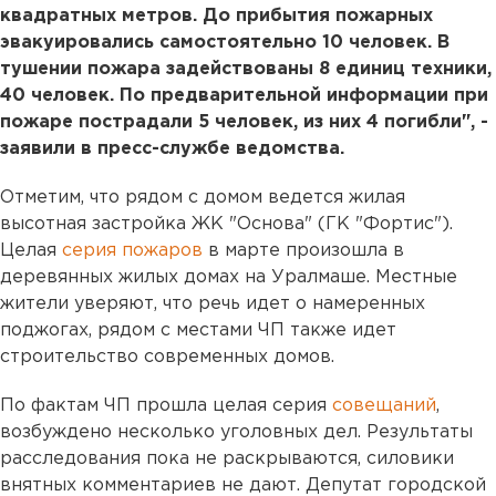
квадратных метров. До прибытия пожарных
эвакуировались самостоятельно 10 человек. В
тушении пожара задействованы 8 единиц техники,
40 человек. По предварительной информации при
пожаре пострадали 5 человек, из них 4 погибли", -
заявили в пресс-службе ведомства.
Отметим, что рядом с домом ведется жилая
высотная застройка ЖК "Основа" (ГК "Фортис").
Целая
серия пожаров
в марте произошла в
деревянных жилых домах на Уралмаше. Местные
жители уверяют, что речь идет о намеренных
поджогах, рядом с местами ЧП также идет
строительство современных домов.
По фактам ЧП прошла целая серия
совещаний
,
возбуждено несколько уголовных дел. Результаты
расследования пока не раскрываются, силовики
внятных комментариев не дают. Депутат городской