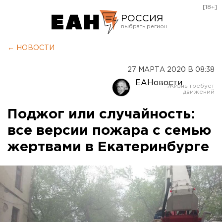
[18+]
РОССИЯ
Екатеринбург
← НОВОСТИ
Челябинск
27 МАРТА 2020 В 08:38
Курган
ЕАНовости
Оренбург
Поджог или случайность:
все версии пожара с семью
жертвами в Екатеринбурге