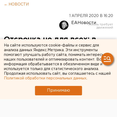
← НОВОСТИ
1 АПРЕЛЯ 2020 В 16:20
ЕАНовости
Отсрочка не для всех: в
На сайте используются cookie-файлы и сервис для
России ввели кредитные
анализа данных Яндекс.Метрика. Эти инструменты
помогают улучшать работу сайта, понимать интересы
каникулы
наших пользователей и оптимизировать контент. Вся
информация обрабатывается в обезличенном виде и
используется только для статистического анализа.
Продолжая использовать сайт, вы соглашаетесь с нашей
Политикой обработки персональных данных
.
Принимаю