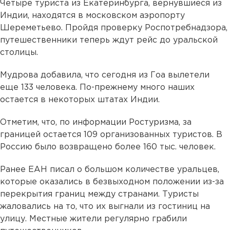
Четыре туриста из Екатеринбурга, вернувшиеся из
Индии, находятся в московском аэропорту
Шереметьево. Пройдя проверку Роспотребнадзора,
путешественники теперь ждут рейс до уральской
столицы.
Мудрова добавила, что сегодня из Гоа вылетели
еще 133 человека. По-прежнему много наших
остается в некоторых штатах Индии.
Отметим, что, по информации Ростуризма, за
границей остается 109 организованных туристов. В
Россию было возвращено более 160 тыс. человек.
Ранее ЕАН писал о большом количестве уральцев,
которые оказались в безвыходном положении из-за
перекрытия границ между странами. Туристы
жаловались на то, что их выгнали из гостиниц на
улицу. Местные жители регулярно грабили