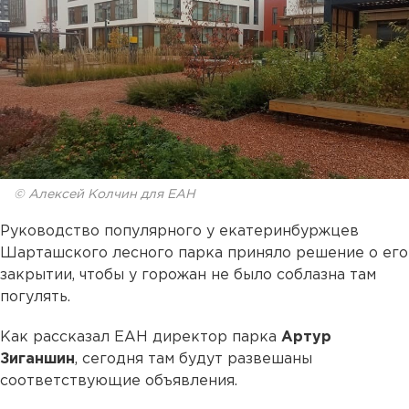
© Алексей Колчин для ЕАН
Руководство популярного у екатеринбуржцев
Шарташского лесного парка приняло решение о его
закрытии, чтобы у горожан не было соблазна там
погулять.
Как рассказал ЕАН директор парка
Артур
Зиганшин
, сегодня там будут развешаны
соответствующие объявления.