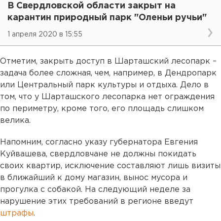
В Свердловской области закрыт на
карантин природный парк "Оленьи ручьи"
1 апреля 2020 в 15:55
Отметим, закрыть доступ в Шарташский лесопарк –
задача более сложная, чем, например, в Дендропарк
или Центральный парк культуры и отдыха. Дело в
том, что у Шарташского лесопарка нет ограждения
по периметру, кроме того, его площадь слишком
велика.
Напомним, согласно указу губернатора Евгения
Куйвашева, свердловчане не должны покидать
своих квартир, исключение составляют лишь визиты
в ближайший к дому магазин, вынос мусора и
прогулка с собакой. На следующий неделе за
нарушение этих требований в регионе введут
штрафы
.