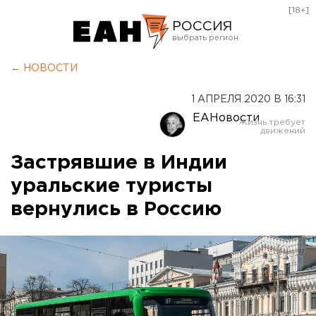
[18+]
РОССИЯ
Екатеринбург
← НОВОСТИ
Челябинск
1 АПРЕЛЯ 2020 В 16:31
Курган
ЕАНовости
Оренбург
Застрявшие в Индии
уральские туристы
вернулись в Россию